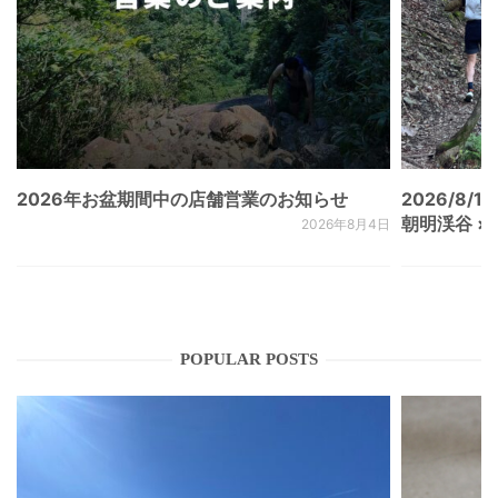
2026年お盆期間中の店舗営業のお知らせ
2026/8/15
朝明渓谷 × N
2026年8月4日
POPULAR POSTS