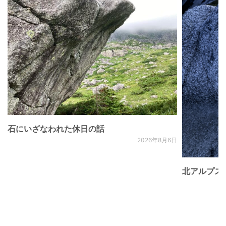
石にいざなわれた休日の話
2026年8月6日
北アルプス