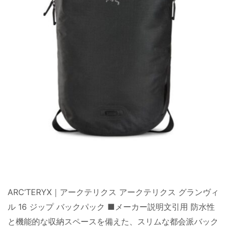
ARC’TERYX｜アークテリクス アークテリクス グランヴィ
ル 16 ジップ バックパック ■メーカー説明文引用 防水性
と機能的な収納スペースを備えた、スリムな都会派バック