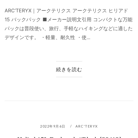
ARC’TERYX｜アークテリクス アークテリクス ヒリアド
15 バックパック ■メーカー説明文引用 コンパクトな万能
パックは普段使い、旅行、手軽なハイキングなどに適した
デザインです。 ・軽量、耐久性 ・使...
続きを読む
2022年9月6日
ARC'TERYX