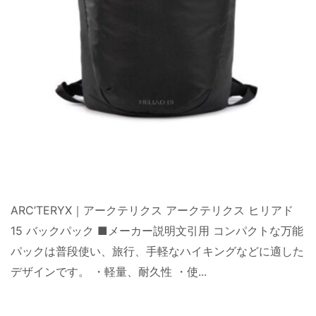
ARC’TERYX｜アークテリクス アークテリクス ヒリアド
15 バックパック ■メーカー説明文引用 コンパクトな万能
パックは普段使い、旅行、手軽なハイキングなどに適した
デザインです。 ・軽量、耐久性 ・使...