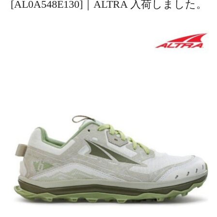
[AL0A548E130]｜ALTRA 入荷しました。