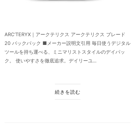
ARC’TERYX｜アークテリクス アークテリクス ブレード
20 バックパック ■メーカー説明文引用 毎日使うデジタル
ツールを持ち運べる、ミニマリストスタイルのデイパッ
ク。 使いやすさを徹底追求。デイリーユ...
続きを読む