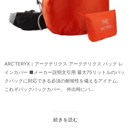
ARC’TERYX｜アークテリクス アークテリクス パック レ
インカバー ■メーカー説明文引用 最大75リットルのバッ
クパックに対応できる必須の耐候性を備えるアイテム。
これぞバックパックカバー。 外出時にバ...
続きを読む