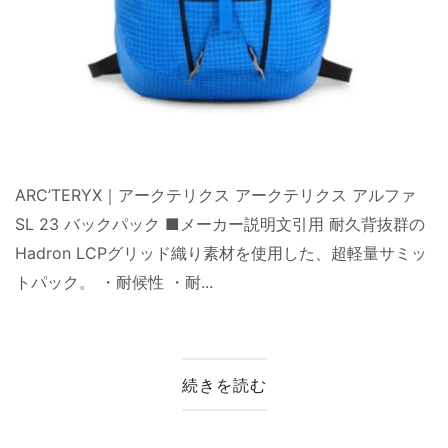
ARC’TERYX｜アークテリクス アークテリクス アルファ
SL 23 バックパック ■メーカー説明文引用 耐久背抜群の
Hadron LCPグリッド織り素材を使用した、超軽量サミッ
トパック。 ・耐候性 ・耐...
続きを読む