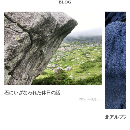
BLOG
石にいざなわれた休日の話
2026年8月6日
北アルプス