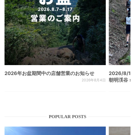
2026年お盆期間中の店舗営業のお知らせ
2026/8/15
朝明渓谷 × N
2026年8月4日
POPULAR POSTS