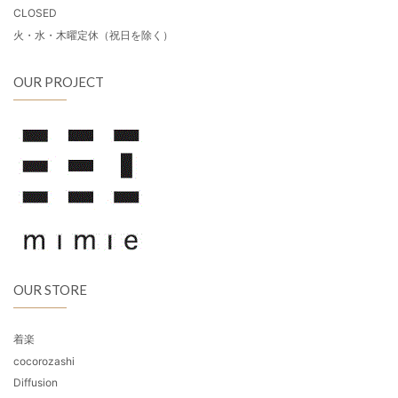
CLOSED
火・水・木曜定休（祝日を除く）
OUR PROJECT
OUR STORE
着楽
cocorozashi
Diffusion