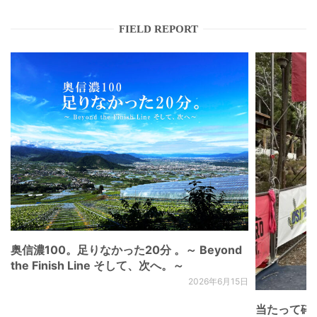
FIELD REPORT
奥信濃100。足りなかった20分 。～ Beyond
the Finish Line そして、次へ。～
2026年6月15日
当たって砕け