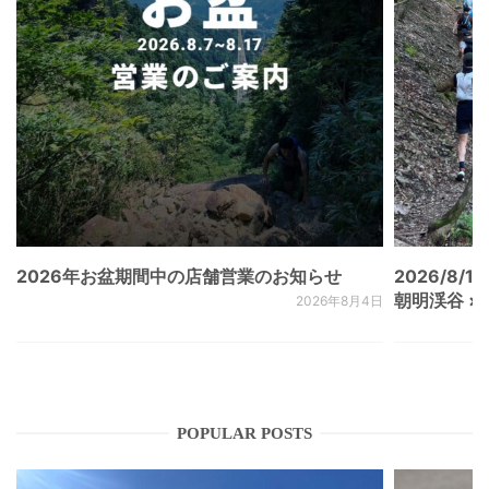
2026年お盆期間中の店舗営業のお知らせ
2026/8/15
朝明渓谷 × N
2026年8月4日
POPULAR POSTS