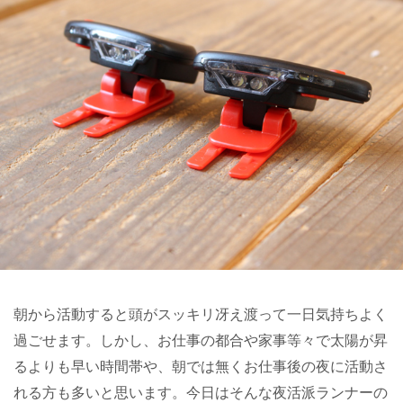
朝から活動すると頭がスッキリ冴え渡って一日気持ちよく
過ごせます。しかし、お仕事の都合や家事等々で太陽が昇
るよりも早い時間帯や、朝では無くお仕事後の夜に活動さ
れる方も多いと思います。今日はそんな夜活派ランナーの