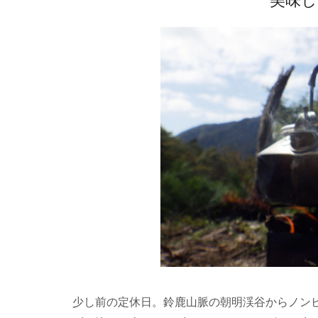
美味し
少し前の定休日。鈴鹿山脈の朝明渓谷からノン