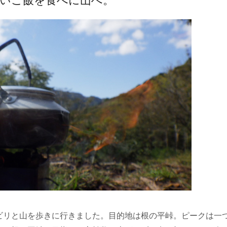
いご飯を食べに山へ。
ビリと山を歩きに行きました。目的地は根の平峠。ピークは一