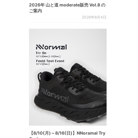
2026年 山と道 moderate販売 Vol.8 の
ご案内
2026年8月4日
【8/10(月)～8/16(日)】NNoramal Try