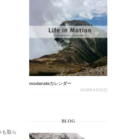
moderateカレンダー
2026年4月20日
BLOG
つも取ら