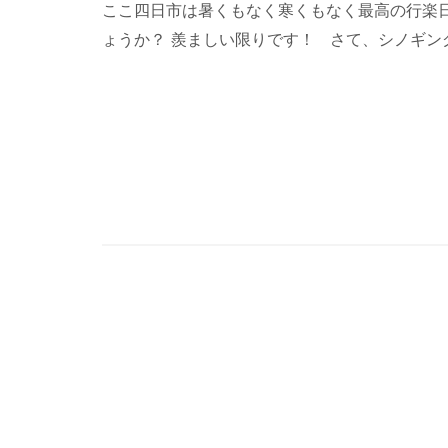
ここ四日市は暑くもなく寒くもなく最高の行楽
ょうか？ 羨ましい限りです！ さて、シノギング