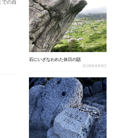
までの自
石にいざなわれた休日の話
2026年8月6日