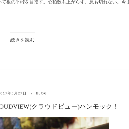
いて根の平峠を目指す。心拍数も上がらず、息も切れない。今
続きを読む
2017年5月27日
BLOG
LOUDVIEW(クラウドビュー)ハンモック！