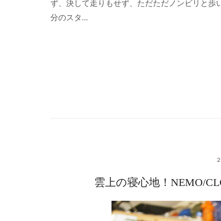
ず、決して走りもせず、ただただノンビリと歩
分のスタ...
雲上の寝心地！NEMO/C