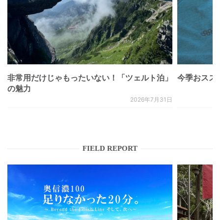
非常用だけじゃもったいない！「ツェルト泊」
今季おススメベ
の魅力
2026年7月31日
FIELD REPORT