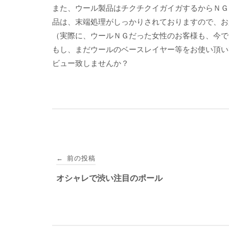
また、ウール製品はチクチクイガイガするからＮＧ
品は、末端処理がしっかりされておりますので、お
（実際に、ウールＮＧだった女性のお客様も、今で
もし、まだウールのベースレイヤー等をお使い頂い
ビュー致しませんか？
投
前の投稿
←
稿
オシャレで渋い注目のポール
ナ
ビ