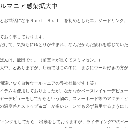
ルマニア感染拡大中
とお世話になるＲｅｄ Ｂｕｌｌを初めとしたエナジードリンク
ておく事しております。
だけで、気持ちにゆとりが生まれ、なんだかんだ疲れを感じてい
ばんは、飯田です。（前置きが長くてスミマセン。）
大中」とありますが、店頭ではこの冬に、まさにウール好きの方
間違いなく自称ウールマニアの弊社社長です！笑）
イテムを使用しておりましたが、なかなかベースレイヤーデビュ
ヤーデビューをしてからという物の、スノーボード等のアクティ
の温度差とストップ＆ゴーが多いシーンでも必ず着用するように
ディングをしてから、出勤をしておりますが、ライディング中のベ