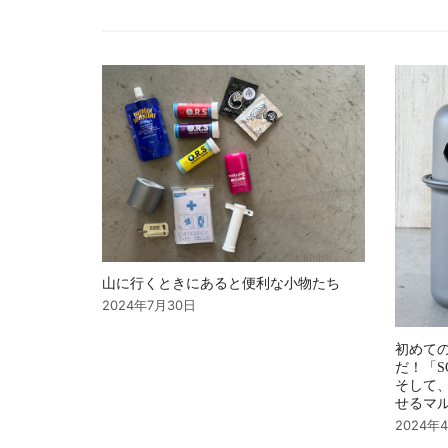
ゲ
ー
シ
ョ
ン
山に行くときにあると便利な小物たち
2024年7月30日
初めて
だ！「S
そして
せるマ
2024年