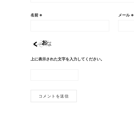
名前
※
メール
※
上に表示された文字を入力してください。