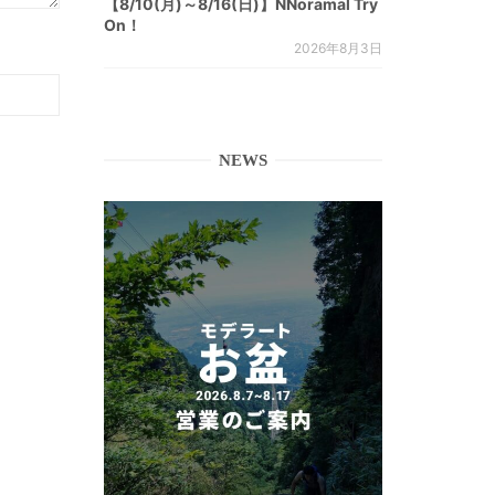
【8/10(月)～8/16(日)】NNoramal Try
On！
2026年8月3日
NEWS