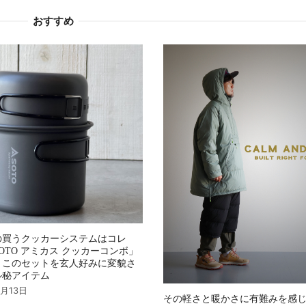
おすすめ
の買うクッカーシステムはコレ
OTO アミカス クッカーコンボ」
、このセットを玄人好みに変貌さ
ル秘アイテム
4月13日
その軽さと暖かさに有難みを感