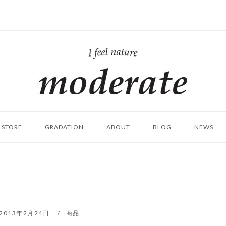
ホ
ー
ム
STORE
GRADATION
ABOUT
BLOG
NEWS
2013年2月24日
商品