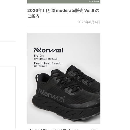
2026年 山と道 moderate販売 Vol.8 の
ご案内
2026年8月4日