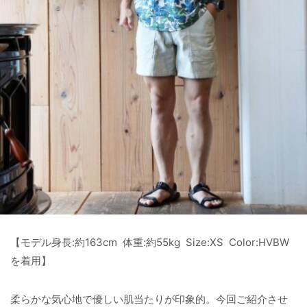
【モデル身長:約163cm 体重:約55kg Size:XS Color:HVBW
を着用】
柔らかな気心地で優しい肌当たりが印象的。今回ご紹介させ