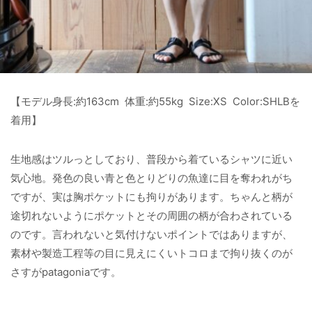
【モデル身長:約163cm 体重:約55kg Size:XS Color:SHLBを
着用】
生地感はツルっとしており、普段から着ているシャツに近い
気心地。発色の良い青と色とりどりの魚達に目を奪われがち
ですが、実は胸ポケットにも拘りがあります。ちゃんと柄が
途切れないようにポケットとその周囲の柄が合わされている
のです。言われないと気付けないポイントではありますが、
素材や製造工程等の目に見えにくいトコロまで拘り抜くのが
さすがpatagoniaです。