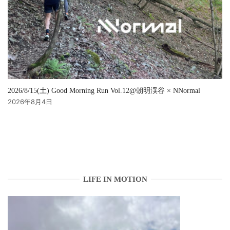
2026/8/15(土) Good Morning Run Vol.12@朝明渓谷 × NNormal
2026年8月4日
LIFE IN MOTION