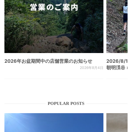
2026年お盆期間中の店舗営業のお知らせ
2026/8/15
朝明渓谷 × N
2026年8月4日
POPULAR POSTS