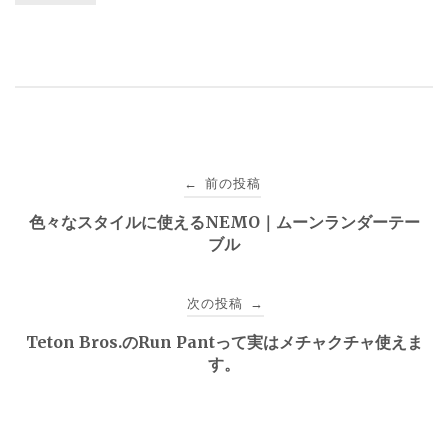
投
前の投稿
←
稿
色々なスタイルに使えるNEMO｜ムーンランダーテー
ブル
ナ
ビ
次の投稿
→
ゲ
Teton Bros.のRun Pantって実はメチャクチャ使えま
す。
ー
シ