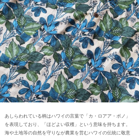
あしらわれている柄はハワイの言葉で「カ・ロアア・ポノ」
を表現しており、「ほどよい収穫」という意味を持ちます。
海や土地等の自然を守りなが農業を営むハワイの伝統に敬意