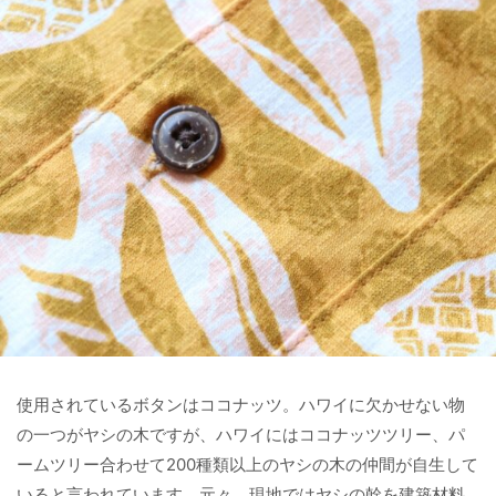
使用されているボタンはココナッツ。ハワイに欠かせない物
の一つがヤシの木ですが、ハワイにはココナッツツリー、パ
ームツリー合わせて200種類以上のヤシの木の仲間が自生して
いると言われています。元々、現地ではヤシの幹を建築材料