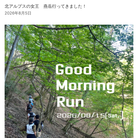
北アルプスの女王 燕岳行ってきました！
2026年8月5日