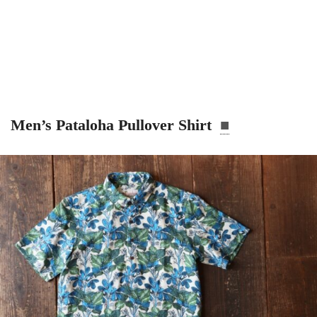
Men’s Pataloha Pullover Shirt
■