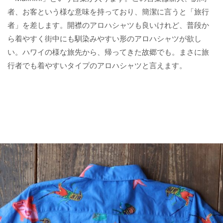
者、お客という様な意味を持っており、簡潔に言うと「旅行
者」を差します。開襟のアロハシャツも良いけれど、普段か
ら着やすく街中にも馴染みやすい形のアロハシャツが欲し
い。ハワイの様な旅先から、帰ってきた故郷でも。まさに旅
行者でも着やすいタイプのアロハシャツと言えます。