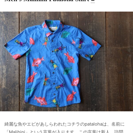
綺麗な魚やエビがあしらわれたコチラのpatalohaは、名前に
「Malihini」という言葉が入ります。この言葉は新人、訪問