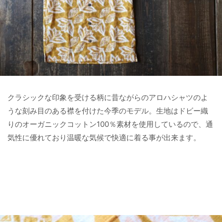
クラシックな印象を受ける柄に昔ながらのアロハシャツのよ
うな刻み目のある襟を付けた今季のモデル。生地はドビー織
りのオーガニックコットン100％素材を使用しているので、通
気性に優れており温暖な気候で快適に着る事が出来ます。