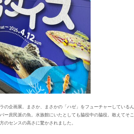
ラの企画展。まさか、まさかの「ハゼ」をフューチャーしている
パー庶民派の魚。水族館にいたとしても脇役中の脇役。敢えてそ
方のセンスの高さに驚かされました。