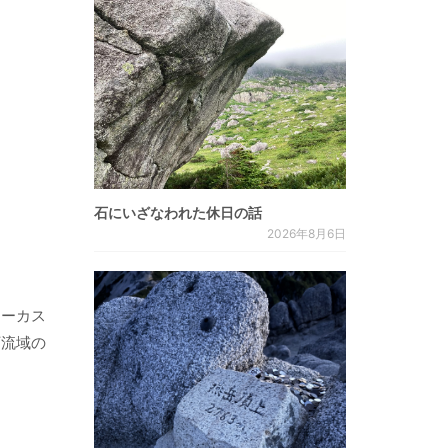
石にいざなわれた休日の話
2026年8月6日
ォーカス
下流域の