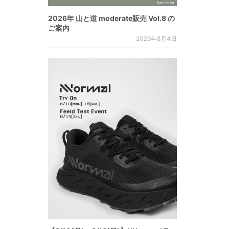
2026年 山と道 moderate販売 Vol.8 の
ご案内
2026年8月4日