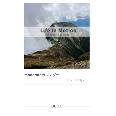
moderateカレンダー
2026年4月20日
BLOG