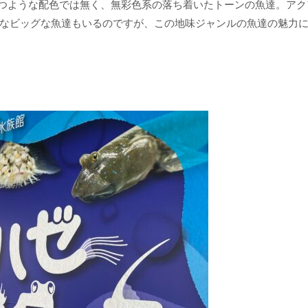
つような配色では無く、無彩色系の落ち着いたトーンの魚達。アク
なビッグな魚達もいるのですが、この地味ジャンルの魚達の魅力