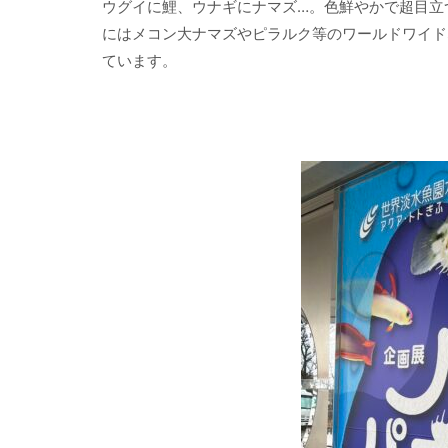
ウグイに鯉、ウナギにナマズ…。色鮮やかで超目立
にはメコン大ナマズやピラルク等のワールドワイド
ています。