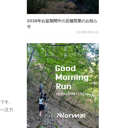
2026年お盆期間中の店舗営業のお知ら
せ
2026年8月4日
んです。
こへ注力