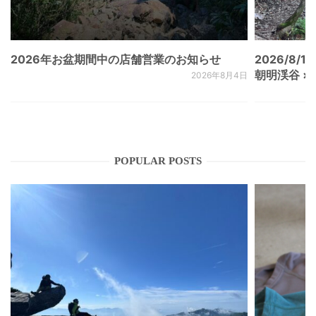
2026年お盆期間中の店舗営業のお知らせ
2026/8/15
朝明渓谷 × N
2026年8月4日
POPULAR POSTS