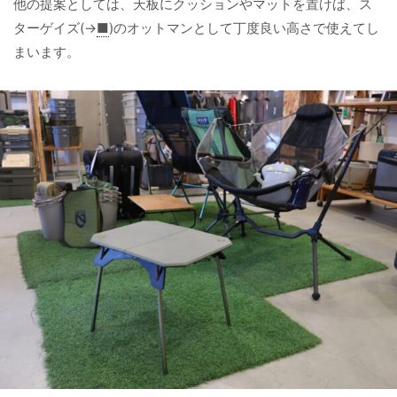
他の提案としては、天板にクッションやマットを置けば、ス
ターゲイズ(→
■
)のオットマンとして丁度良い高さで使えてし
まいます。