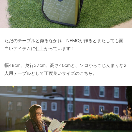
ただのテーブルと侮るなかれ、NEMOが作るとまたしても面
白いアイテムに仕上がっています！
幅48cm、奥行37cm、高さ40cmと、ソロからこじんまりな2
人用テーブルとして丁度良いサイズのこちら。