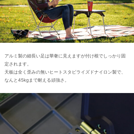
アルミ製の細長い足は華奢に見えますが付け根でしっかり固
定されます。
天板は全く歪みの無いヒートスタビライズドナイロン製で、
なんと45kgまで耐える頑強さ。