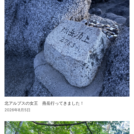
北アルプスの女王 燕岳行ってきました！
2026年8月5日