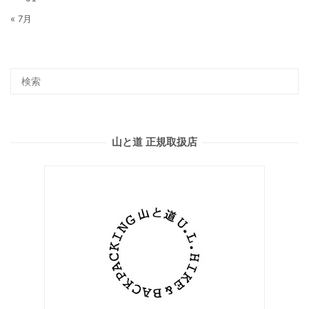
« 7月
山と道 正規取扱店