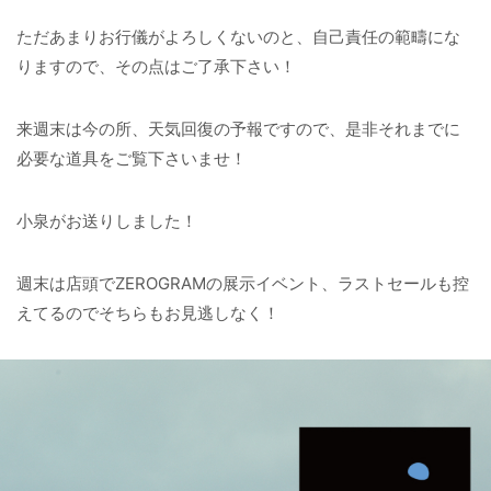
ただあまりお行儀がよろしくないのと、自己責任の範疇にな
りますので、その点はご了承下さい！
来週末は今の所、天気回復の予報ですので、是非それまでに
必要な道具をご覧下さいませ！
小泉がお送りしました！
週末は店頭でZEROGRAMの展示イベント、ラストセールも控
えてるのでそちらもお見逃しなく！