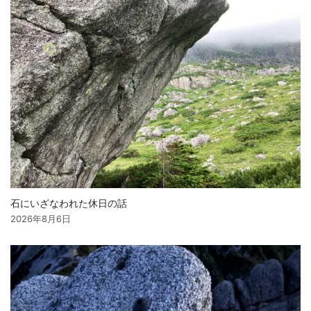
石にいざなわれた休日の話
2026年8月6日