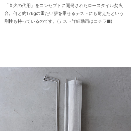
「直火の代用」をコンセプトに開発されたロースタイル焚火
台。何と約17kgの重たい薪を乗せるテストにも耐えたという
剛性も持っているのです。(テスト詳細動画は
コチラ■
)