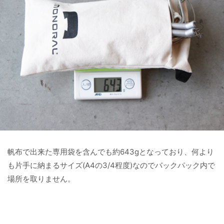
帆布で出来た専用袋を含んでも約643gとなっており、何より
も片手に納まるサイズ(A4の3/4程度)なのでバックパック内で
場所を取りません。