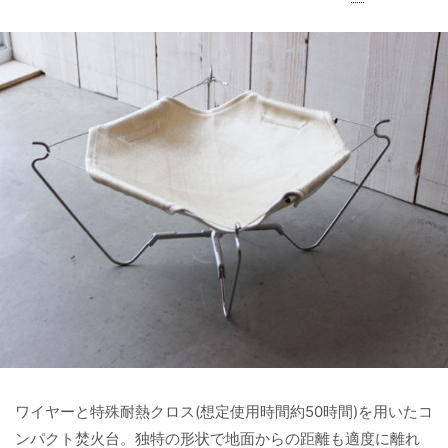
ワイヤーと特殊耐熱クロス(想定使用時間約50時間)を用いたコ
ンパクト焚火台。独特の形状で地面からの距離も適度に離れ