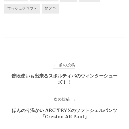
ブッシュクラフト
焚火台
投
前の投稿
←
稿
普段使いも出来るスポルティバのウィンターシュー
ズ！！
ナ
ビ
次の投稿
→
ゲ
ほんのり温かい ARC’TRYXのソフトシェルパンツ
「Creston AR Pant」
ー