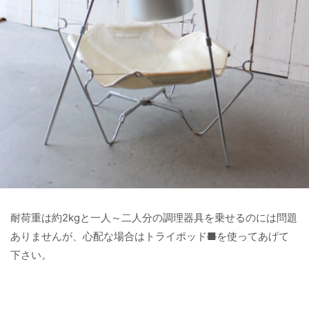
耐荷重は約2kgと一人～二人分の調理器具を乗せるのには問題
ありませんが、心配な場合はトライポッド
■
を使ってあげて
下さい。