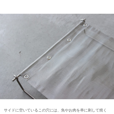
サイドに空いているこの穴には、魚やお肉を串に刺して焼く