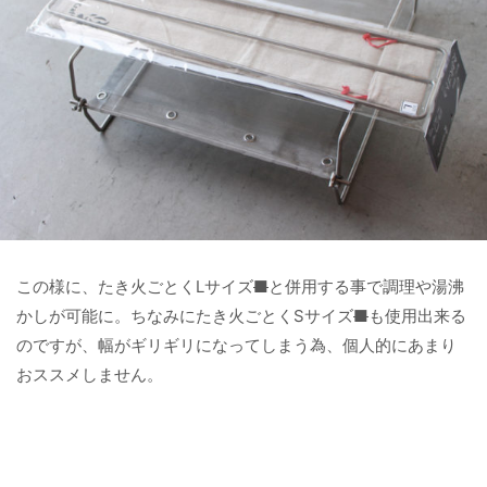
この様に、たき火ごとくLサイズ
■
と併用する事で調理や湯沸
かしが可能に。ちなみにたき火ごとくSサイズ
■
も使用出来る
のですが、幅がギリギリになってしまう為、個人的にあまり
おススメしません。