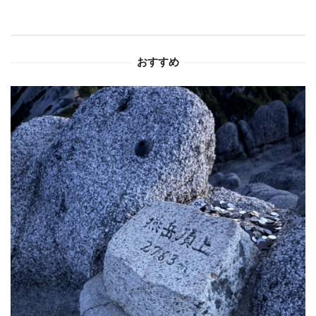
シ
ョ
おすすめ
ン