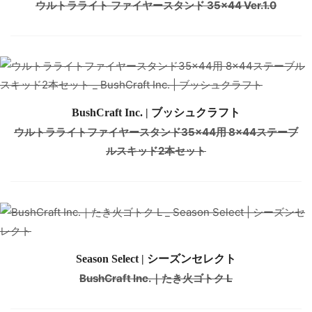
ウルトラライト ファイヤースタンド 35×44 Ver.1.0
BushCraft Inc. | ブッシュクラフト
ウルトラライトファイヤースタンド35×44用 8×44ステーブ
ルスキッド2本セット
Season Select | シーズンセレクト
BushCraft Inc.｜たき火ゴトク L