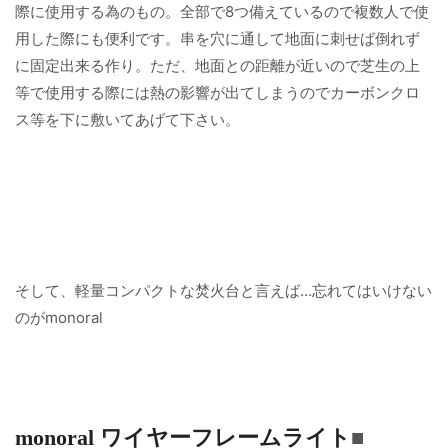
際に使用する為のもの。全部で8つ備えているので複数人で使
用した際にも便利です。串を穴に通して地面に刺せば倒れず
に固定出来る作り。ただ、地面との距離が近いので芝生の上
等で使用する際には熱の影響が出てしまうのでカーボンクロ
ス等を下に敷いてあげて下さい。
そして、軽量コンパクトな焚火台と言えば…忘れてはいけない
のがmonoral
monoral ワイヤーフレームライト
■