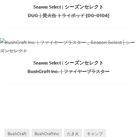
Season Select | シーズンセレクト
DUG｜焚火缶 トライポッド [DG-0104]
Season Select | シーズンセレクト
BushCraft Inc.｜ファイヤーブラスター
BushCraft
BushCraftInc
たき火
キャンプ