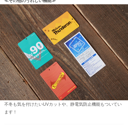
≪その他のうれしい機能≫
不冬も気を付けたいUVカットや、静電気防止機能もついてい
ます！