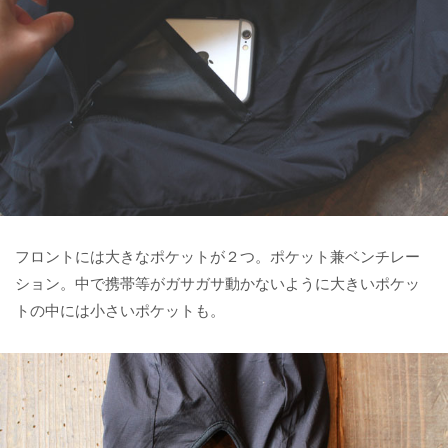
フロントには大きなポケットが２つ。ポケット兼ベンチレー
ション。中で携帯等がガサガサ動かないように大きいポケッ
トの中には小さいポケットも。