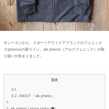
今シーズンから、スポーツアウトドアブランドのフェニック
ス(phenix)の新ライン、alk phenix（アルクフェニック）の取
り扱いが始まりました。
目次
0.1.
0.2.
ABOUT 「alk phenix」
1.
2.
alk phenix | slope parka (■)