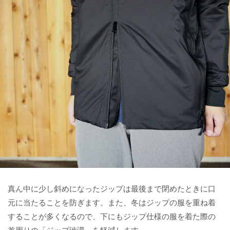
真ん中に少し斜めになったジップは最後まで閉めたときに口
元に当たることを防ぎます。また、冬はジップの服を重ね着
することが多くなるので、下にもジップ仕様の服を着た際の