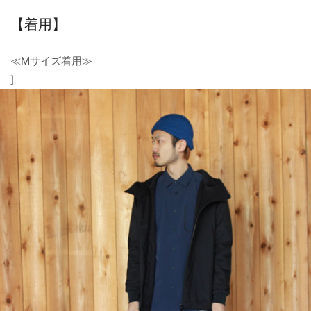
【着用】
≪Mサイズ着用≫
]