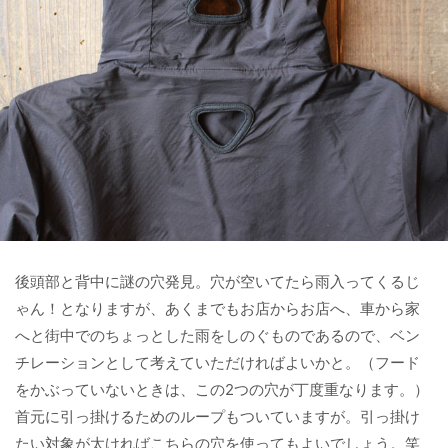
後頭部と背中に謎の穴発見。穴が空いてたら雨入ってくるじ
ゃん！となりますが、あくまでもお店からお店へ、車から家
へと街中でのちょっとした雨をしのぐものであるので、ベン
チレーションとして考えていただければよいかと。（フード
をかぶっていないときは、この2つの穴が丁度重なります。）
首元に引っ掛けるためのループもついていますが。引っ掛け
たい対象が太ければこちらの穴を使ってもよいでしょう。笑