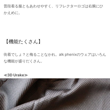
普段着る服ともあわせやすく、リフレクターロゴは右腕にひ
かえめに。
【機能たくさん】
街着でしょ？と侮ることなかれ。alk phenixのウェアはいろん
な機能が盛りだくさん。
≪3D Urake≫