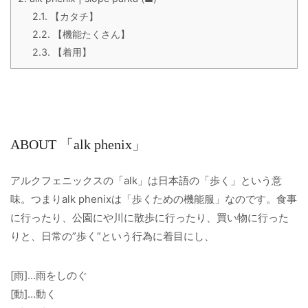
2.1.
【カタチ】
2.2.
【機能たくさん】
2.3.
【着用】
ABOUT 「alk phenix」
アルクフェニックスの「alk」は日本語の「歩く」という意
味。つまりalk phenixは「歩くための機能服」なのです。食事
に行ったり、公園にや川に散歩に行ったり、買い物に行った
りと、日常の”歩く”という行為に着目にし、
[雨]…雨をしのぐ
[動]…動く