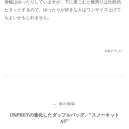
身幅はゆったりしていますが、下に着こむと腕周りは比較的
ピタッとするので、ゆったりが好きな人はワンサイズ上げて
もよいかもしれません。
ゆあさでした。
投
前の投稿
←
稿
OSPREYの進化したダッフルバッグ。“スノーキット
45”
ナ