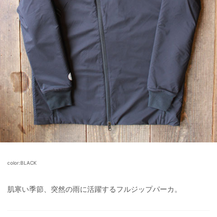
color:BLACK
肌寒い季節、突然の雨に活躍するフルジップパーカ。