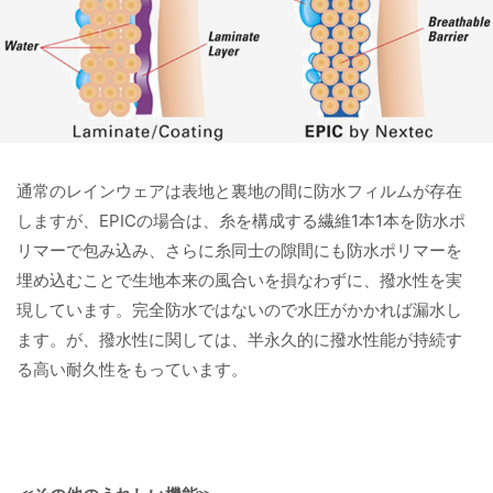
通常のレインウェアは表地と裏地の間に防水フィルムが存在
しますが、EPICの場合は、糸を構成する繊維1本1本を防水ポ
リマーで包み込み、さらに糸同士の隙間にも防水ポリマーを
埋め込むことで生地本来の風合いを損なわずに、撥水性を実
現しています。完全防水ではないので水圧がかかれば漏水し
ます。が、撥水性に関しては、半永久的に撥水性能が持続す
る高い耐久性をもっています。