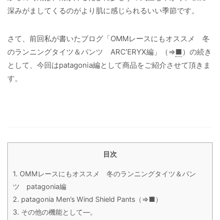
深みがましてくるのがより肌に感じられるいい季節です。
さて、前回私が書いたブログ「OMMレースにもオススメ 冬
のランニングタイツ＆パンツ ARC’ERYX編」（⇒
■
）の続き
として、今回はpatagonia編として商品をご紹介させて頂きま
す。
目次
1.
OMMレースにもオススメ 冬のランニングタイツ＆パン
ツ patagonia編
2.
patagonia Men’s Wind Shield Pants（⇒■）
3.
その他の機能として―。