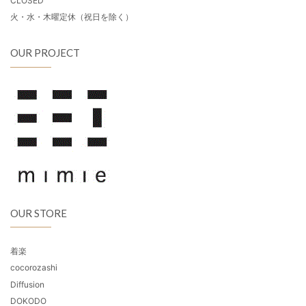
CLOSED
火・水・木曜定休（祝日を除く）
OUR PROJECT
OUR STORE
着楽
cocorozashi
Diffusion
DOKODO