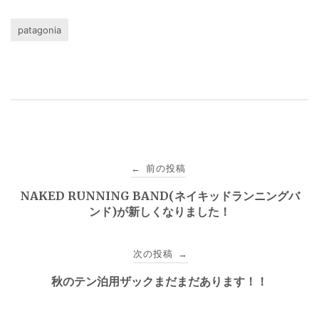
patagonia
投
前の投稿
←
稿
NAKED RUNNING BAND(ネイキッドランニングバ
ンド)が新しくなりました！
ナ
ビ
次の投稿
→
ゲ
秋のテン泊用ザックまだまだあります！！
ー