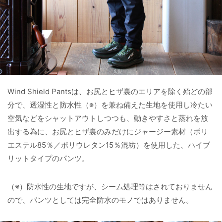
Wind Shield Pantsは、お尻とヒザ裏のエリアを除く殆どの部
分で、透湿性と防水性（※）を兼ね備えた生地を使用し冷たい
空気などをシャットアウトしつつも、動きやすさと蒸れを放
出する為に、お尻とヒザ裏のみだけにジャージー素材（ポリ
エステル85％／ポリウレタン15％混紡）を使用した、ハイブ
リットタイプのパンツ。
（※）防水性の生地ですが、シーム処理等はされておりません
ので、パンツとしては完全防水のモノではありません。