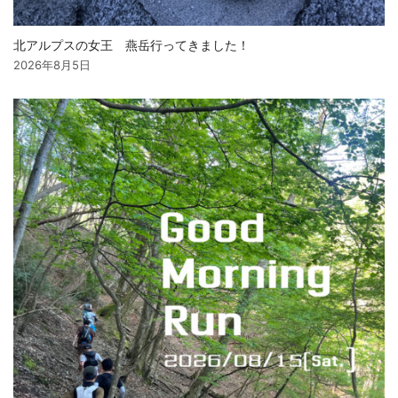
北アルプスの女王 燕岳行ってきました！
2026年8月5日