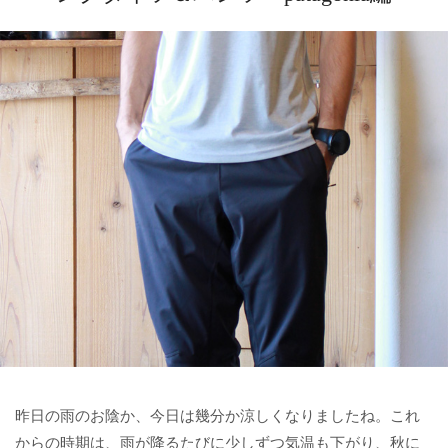
昨日の雨のお陰か、今日は幾分か涼しくなりましたね。これ
からの時期は、雨が降るたびに少しずつ気温も下がり、秋に