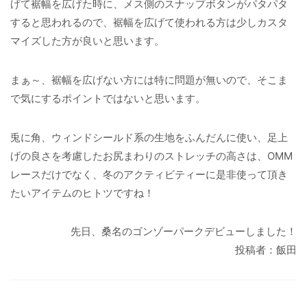
げて裾幅を広げた時に、メス側のスナップボタンがパタパタ
すると思われるので、裾幅を広げて使われる方は少しカスタ
マイズした方が良いと思います。
まぁ～、裾幅を広げない方には特に問題が無いので、そこま
で気にするポイントではないと思います。
兎に角、ウィンドシールド系の生地をふんだんに使い、足上
げの良さを考慮したお尻まわりのストレッチの高さは、OMM
レースだけでなく、冬のアクティビティーに是非使って頂き
たいアイテムのヒトツですね！
先日、桑名のゴンゾーパークデビューしました！
投稿者：飯田