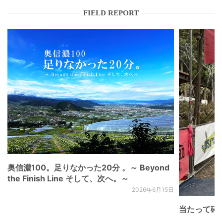
FIELD REPORT
奥信濃100。足りなかった20分 。～ Beyond
the Finish Line そして、次へ。～
2026年6月15日
当たって砕け