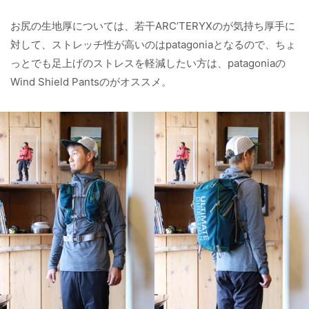
お尻の生地厚については、若干ARC’TERYXのが気持ち厚手に
対して、ストレッチ性が高いのはpatagoniaとなるので、ちょ
っとでも足上げのストレスを軽減したい方は、patagoniaの
Wind Shield Pantsのがオススメ。