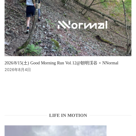
2026/8/15(土) Good Morning Run Vol.12@朝明渓谷 × NNormal
2026年8月4日
LIFE IN MOTION