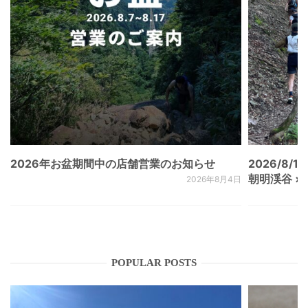
2026年お盆期間中の店舗営業のお知らせ
2026/8/15
朝明渓谷 × N
2026年8月4日
POPULAR POSTS