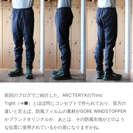
前回のブログでご紹介した、ARC’TERYXのTrino
Tight（⇒
■
）とほぼ同じコンセプトで作られており、双方の
違いと言えば、防風フィルムの素材がGORE WINDSTOPPER
かブランドオリジナルか、あとは、その防風生地がどのよう
な位置に使用されているかの差になりますかね。