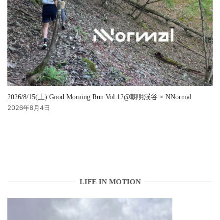
2026/8/15(土) Good Morning Run Vol.12@朝明渓谷 × NNormal
2026年8月4日
LIFE IN MOTION