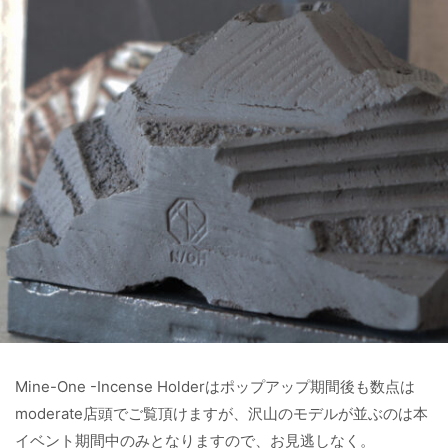
Mine-One -Incense Holderはポップアップ期間後も数点は
moderate店頭でご覧頂けますが、沢山のモデルが並ぶのは本
イベント期間中のみとなりますので、お見逃しなく。