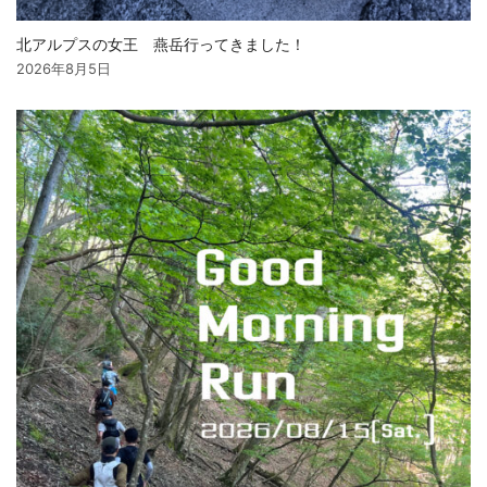
北アルプスの女王 燕岳行ってきました！
2026年8月5日