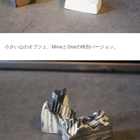
小さい山のオブジェ、MineとOneの特別バージョン。