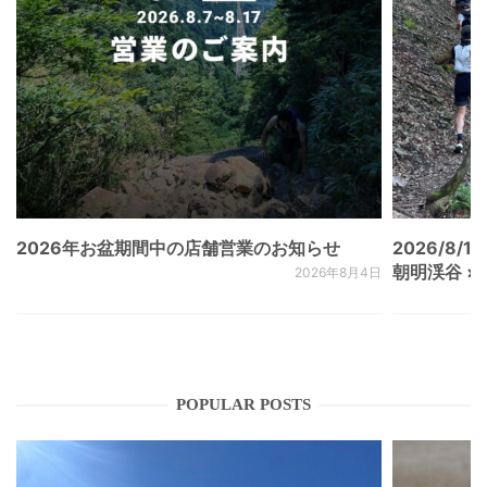
2026年お盆期間中の店舗営業のお知らせ
2026/8/15
朝明渓谷 × N
2026年8月4日
POPULAR POSTS