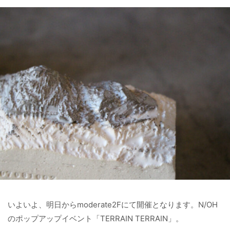
いよいよ、明日からmoderate2Fにて開催となります。N/OH
のポップアップイベント「TERRAIN TERRAIN」。