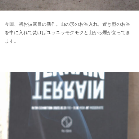
今回、初お披露目の新作。山の形のお香入れ。置き型のお香
を中に入れて焚けばユラユラモクモクと山から煙が立ってき
ます。