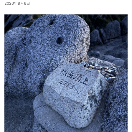
2026年8月6日