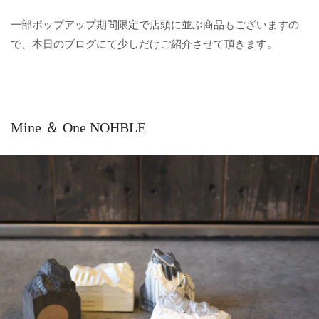
一部ポップアップ期間限定で店頭に並ぶ商品もございますの
で、本日のブログにて少しだけご紹介させて頂きます。
Mine ＆ One NOHBLE