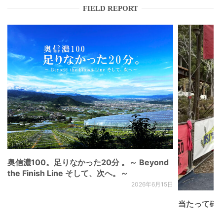
FIELD REPORT
奥信濃100。足りなかった20分 。～ Beyond
the Finish Line そして、次へ。～
2026年6月15日
当たって砕け