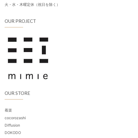
火・水・木曜定休（祝日を除く）
OUR PROJECT
OUR STORE
着楽
cocorozashi
Diffusion
DOKODO