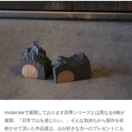
moderateで展開しております四季シリーズとは異なる4種が
展開。「日常で山を感じたい。」そんな気持ちから製作を依
頼させて頂いた作品達は、山が好きな方へのプレゼントにも