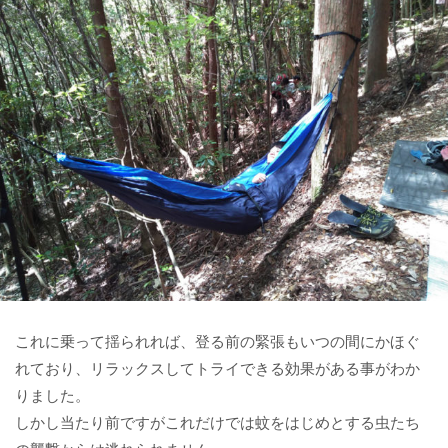
これに乗って揺られれば、登る前の緊張もいつの間にかほぐ
れており、リラックスしてトライできる効果がある事がわか
りました。
しかし当たり前ですがこれだけでは蚊をはじめとする虫たち