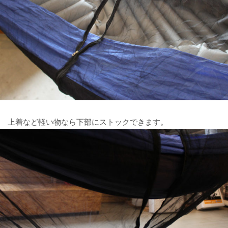
上着など軽い物なら下部にストックできます。