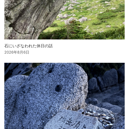
石にいざなわれた休日の話
2026年8月6日