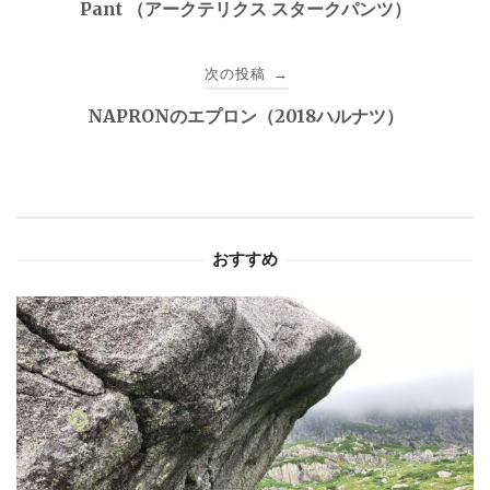
Pant （アークテリクス スタークパンツ）
ナ
ビ
次の投稿
→
ゲ
NAPRONのエプロン（2018ハルナツ）
ー
シ
ョ
おすすめ
ン