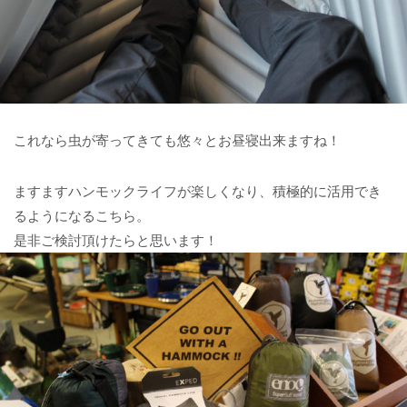
これなら虫が寄ってきても悠々とお昼寝出来ますね！
ますますハンモックライフが楽しくなり、積極的に活用でき
るようになるこちら。
是非ご検討頂けたらと思います！