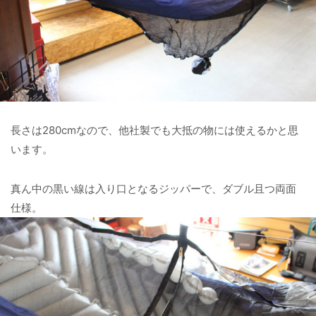
長さは280cmなので、他社製でも大抵の物には使えるかと思
います。
真ん中の黒い線は入り口となるジッパーで、ダブル且つ両面
仕様。