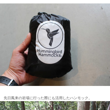
先日鳳来の岩場に行った際にも活用したハンモック。