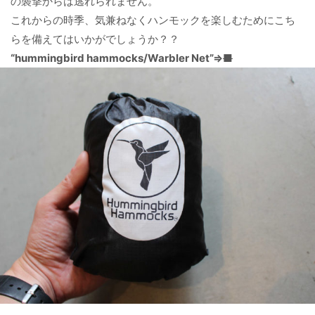
の襲撃からは逃れられません。
これからの時季、気兼ねなくハンモックを楽しむためにこち
らを備えてはいかがでしょうか？？
“hummingbird hammocks/Warbler Net”⇒
■