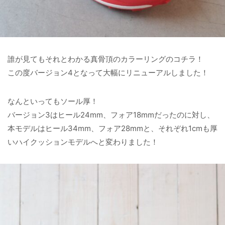
誰が見てもそれとわかる真骨頂のカラーリングのコチラ！
この度バージョン4となって大幅にリニューアルしました！
なんといってもソール厚！
バージョン3はヒール24mm、フォア18mmだったのに対し、
本モデルはヒール34mm、フォア28mmと、それぞれ1cmも厚
いハイクッションモデルへと変わりました！