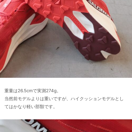
重量は26.5cmで実測274g。
当然前モデルよりは重いですが、ハイクッションモデルとし
てはかなり軽い部類です。