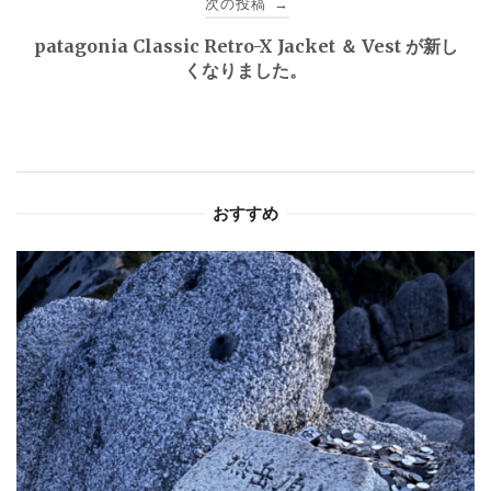
次の投稿
→
ビ
patagonia Classic Retro-X Jacket ＆ Vest が新し
ゲ
くなりました。
ー
シ
ョ
おすすめ
ン