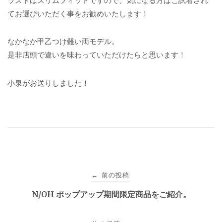
ラストはスリムフィットですので、気になる方はご試着され
てお選びいただく事をお勧めいたします！
なかなか甲乙つけ難い両モデル。
是非店頭で違いを味わっていただけたらと思います！
小泉がお送りしました！
投
前の投稿
←
稿
N/OH ポップアップ期間限定商品をご紹介。
ナ