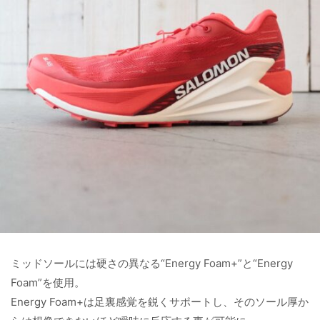
ミッドソールには硬さの異なる“Energy Foam+”と“Energy
Foam”を使用。
Energy Foam+は足裏感覚を鋭くサポートし、そのソール厚か