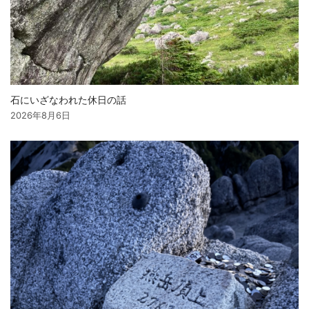
石にいざなわれた休日の話
2026年8月6日