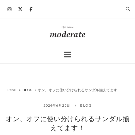
コ
ン
テ
ン
ホ
ツ
ー
へ
ム
ス
キ
ッ
プ
HOME
>
BLOG
>
オン、オフに使い分けられるサンダル揃えてます！
2024年6月25日
BLOG
オン、オフに使い分けられるサンダル揃
えてます！