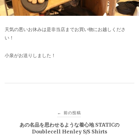
天気の悪いお休みは是非当店までお買い物にお越しくださ
い！
小泉がお送りしました！
投
前の投稿
←
稿
あの名品を思わせるような着心地 STATICの
Doublecell Henley S/S Shirts
ナ