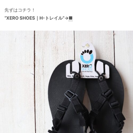
先ずはコチラ！
“XERO SHOES｜H-トレイル”→
■