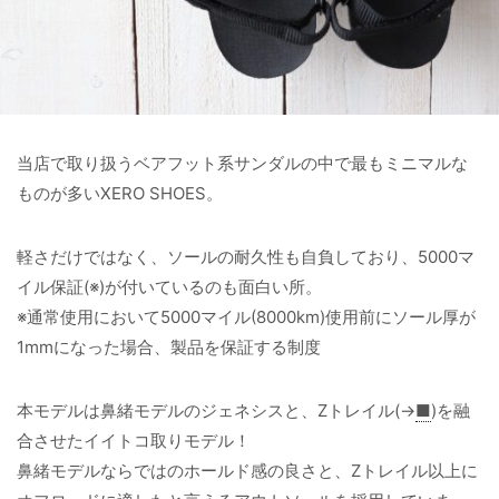
当店で取り扱うベアフット系サンダルの中で最もミニマルな
ものが多いXERO SHOES。
軽さだけではなく、ソールの耐久性も自負しており、5000マ
イル保証(※)が付いているのも面白い所。
※通常使用において5000マイル(8000km)使用前にソール厚が
1mmになった場合、製品を保証する制度
本モデルは鼻緒モデルのジェネシスと、Zトレイル(→
■
)を融
合させたイイトコ取りモデル！
鼻緒モデルならではのホールド感の良さと、Zトレイル以上に