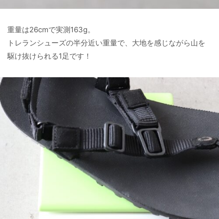
重量は26cmで実測163g。
トレランシューズの半分近い重量で、大地を感じながら山を
駆け抜けられる1足です！