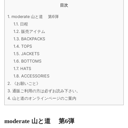
目次
1.
moderate 山と道 第6弾
1.1.
日程
1.2.
販売アイテム
1.3.
BACKPACKS
1.4.
TOPS
1.5.
JACKETS
1.6.
BOTTOMS
1.7.
HATS
1.8.
ACCESSORIES
2.
《お願いごと》
3.
通販ご利用の方は必ずお読み下さい。
4.
山と道のオンラインページのご案内
moderate 山と道 第6弾