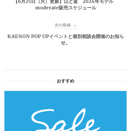
【6月25日（火）更新】山と道 2024年モデル
moderate販売スケジュール
ナ
ビ
次の投稿
→
ゲ
KAENON POP UPイベントと個別相談会開催のお知ら
せ。
ー
シ
ョ
おすすめ
ン