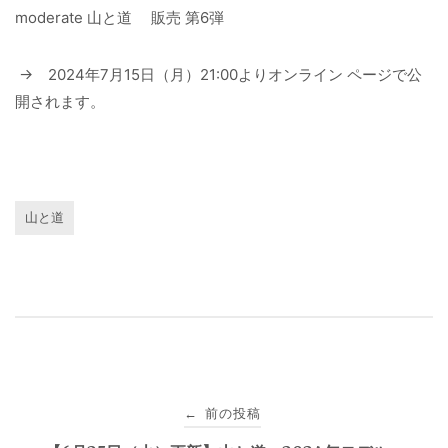
moderate 山と道 販売 第6弾
→ 2024年7月15日（月）21:00よりオンライン ページで公
開されます。
山と道
投
前の投稿
←
稿