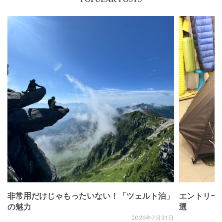
非常用だけじゃもったいない！「ツェルト泊」
エントリー
の魅力
選
2026年7月31日