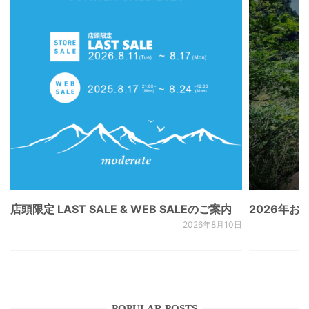
店頭限定 LAST SALE & WEB SALEのご案内
2026年
2026年8月10日
POPULAR POSTS