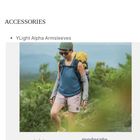
ACCESSORIES
YLight Alpha Armsleeves