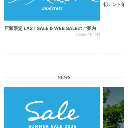
初テント泊
店頭限定 LAST SALE & WEB SALEのご案内
2026年8月10日
NEWS