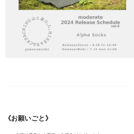
《お願いごと》