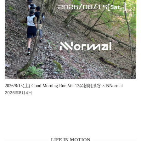
2026/8/15(土) Good Morning Run Vol.12@朝明渓谷 × NNormal
2026年8月4日
LIFE IN MOTION