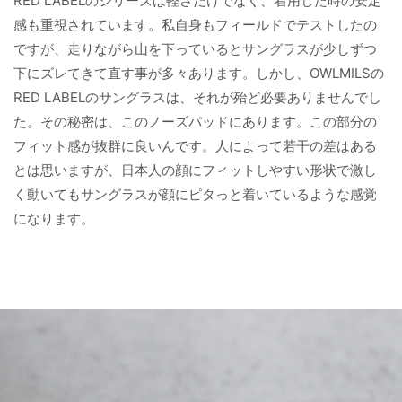
RED LABELのシリーズは軽さだけでなく、着用した時の安定
感も重視されています。私自身もフィールドでテストしたの
ですが、走りながら山を下っているとサングラスが少しずつ
下にズレてきて直す事が多々あります。しかし、OWLMILSの
RED LABELのサングラスは、それが殆ど必要ありませんでし
た。その秘密は、このノーズパッドにあります。この部分の
フィット感が抜群に良いんです。人によって若干の差はある
とは思いますが、日本人の顔にフィットしやすい形状で激し
く動いてもサングラスが顔にピタっと着いているような感覚
になります。