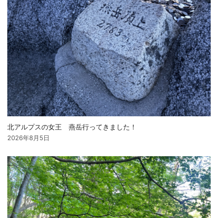
北アルプスの女王 燕岳行ってきました！
2026年8月5日