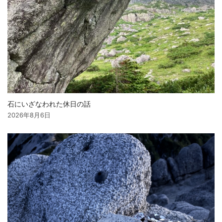
石にいざなわれた休日の話
2026年8月6日