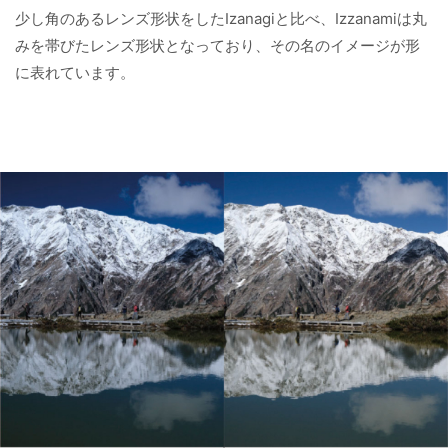
少し角のあるレンズ形状をしたIzanagiと比べ、Izzanamiは丸
みを帯びたレンズ形状となっており、その名のイメージが形
に表れています。