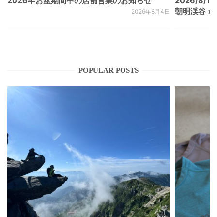
2026年お盆期間中の店舗営業のお知らせ
2026/8/15
朝明渓谷 × N
2026年8月4日
POPULAR POSTS