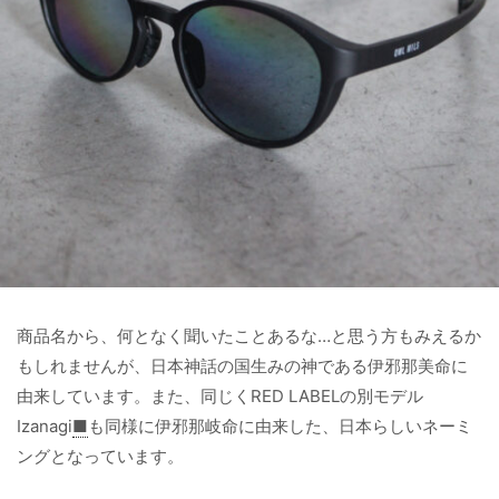
商品名から、何となく聞いたことあるな…と思う方もみえるか
もしれませんが、日本神話の国生みの神である伊邪那美命に
由来しています。また、同じくRED LABELの別モデル
Izanagi
■
も同様に伊邪那岐命に由来した、日本らしいネーミ
ングとなっています。