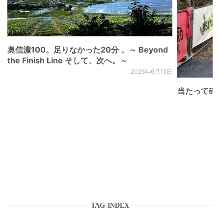
奥信濃100。足りなかった20分 。～ Beyond
the Finish Line そして、次へ。～
2026年6月15日
当たって砕け
TAG-INDEX