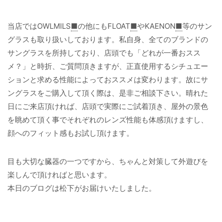
当店ではOWLMILS
■
の他にもFLOAT
■
やKAENON
■
等のサン
グラスも取り扱いしております。私自身、全てのブランドの
サングラスを所持しており、店頭でも「どれが一番おスス
メ？」と時折、ご質問頂きますが、正直使用するシチュエー
ションと求める性能によっておススメは変わります。故にサ
ングラスをご購入して頂く際は、是非ご相談下さい。晴れた
日にご来店頂ければ、店頭で実際にご試着頂き、屋外の景色
を眺めて頂く事でそれぞれのレンズ性能も体感頂けますし、
顔へのフィット感もお試し頂けます。
目も大切な臓器の一つですから、ちゃんと対策して外遊びを
楽しんで頂ければと思います。
本日のブログは松下がお届けいたしました。