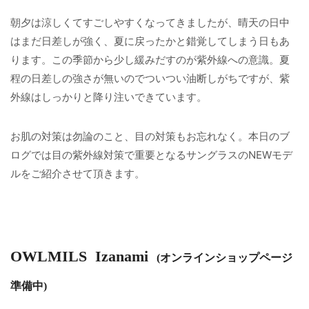
朝夕は涼しくてすごしやすくなってきましたが、晴天の日中
はまだ日差しが強く、夏に戻ったかと錯覚してしまう日もあ
ります。この季節から少し緩みだすのが紫外線への意識。夏
程の日差しの強さが無いのでついつい油断しがちですが、紫
外線はしっかりと降り注いできています。
お肌の対策は勿論のこと、目の対策もお忘れなく。本日のブ
ログでは目の紫外線対策で重要となるサングラスのNEWモデ
ルをご紹介させて頂きます。
OWLMILS Izanami
(オンラインショップページ
準備中)