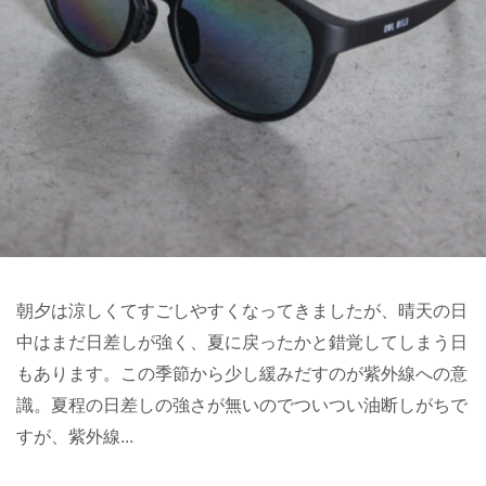
朝夕は涼しくてすごしやすくなってきましたが、晴天の日
中はまだ日差しが強く、夏に戻ったかと錯覚してしまう日
もあります。この季節から少し緩みだすのが紫外線への意
識。夏程の日差しの強さが無いのでついつい油断しがちで
すが、紫外線...