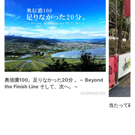
奥信濃100。足りなかった20分 。～ Beyond
the Finish Line そして、次へ。～
2026年6月15日
当たって砕け