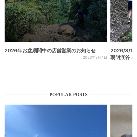
2026年お盆期間中の店舗営業のお知らせ
2026/8/15
朝明渓谷 × N
2026年8月4日
POPULAR POSTS