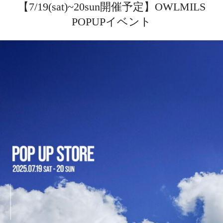
【7/19(sat)~20sun開催予定】OWLMILS
POPUPイベント