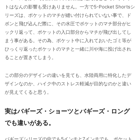
トはなんの影響も受けありません。一方で5-Pocket Shortsシ
リーズは、ポケットのマチが縫い付けられていない事で、ド
ボンと飛び込んだ際に、その水圧でポケットのマチ部分がヒ
ックリ返って、ポケットの入口部分からマチが飛び出してし
まう事がある。その為、ポケット中に入れておいたゴミ等が
ひっくり返ったポケットのマチと一緒に川や海に投げ出され
ることが置きてしまう。
この部分のデザインの違いを見ても、水陸両用に特化したデ
ザインなのか、ハイク中のストレス軽減が目的なのかと違い
が見えてくると思う。
実はバギーズ・ショーツとバギーズ・ロング
でも違いがある。
バギーズシリーズの中でも5インチと7インチでも、ポケット