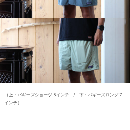
（上：バギーズショーツ 5インチ / 下：バギーズロング 7
インチ）