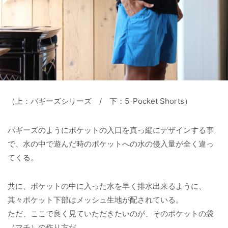
（上：バギーズシリーズ / 下：5-Pocket Shorts）
バギーズのようにポケットの入口を真っ縦にデザインする事
で、水の中で遊んだ時のポケットへの水の侵入量が全く違っ
てくる。
共に、ポケットの中に入った水を早く排水出来るように、
其々ポケット下部はメッシュ生地が配されている。
ただ、ここで良く見ていただきたいのが、そのポケットの袋
（マチ）の作り方だ。