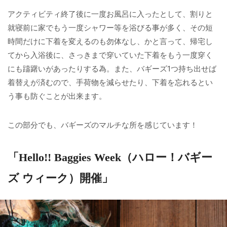
アクティビティ終了後に一度お風呂に入ったとして、割りと
就寝前に家でもう一度シャワー等を浴びる事が多く、その短
時間だけに下着を変えるのも勿体なし、かと言って、帰宅し
てから入浴後に、さっきまで穿いていた下着をもう一度穿く
にも躊躇いがあったりする為。また、バギーズ1つ持ち出せば
着替えが済むので、手荷物を減らせたり、下着を忘れるとい
う事も防ぐことが出来ます。
この部分でも、バギーズのマルチな所を感じています！
「Hello!! Baggies Week（ハロー！バギー
ズ ウィーク）開催」