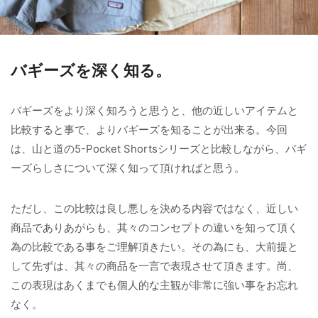
バギーズを深く知る。
バギーズをより深く知ろうと思うと、他の近しいアイテムと
比較すると事で、よりバギーズを知ることが出来る。今回
は、山と道の5-Pocket Shortsシリーズと比較しながら、バギ
ーズらしさについて深く知って頂ければと思う。
ただし、この比較は良し悪しを決める内容ではなく、近しい
商品でありあがらも、其々のコンセプトの違いを知って頂く
為の比較である事をご理解頂きたい。その為にも、大前提と
して先ずは、其々の商品を一言で表現させて頂きます。尚、
この表現はあくまでも個人的な主観が非常に強い事をお忘れ
なく。