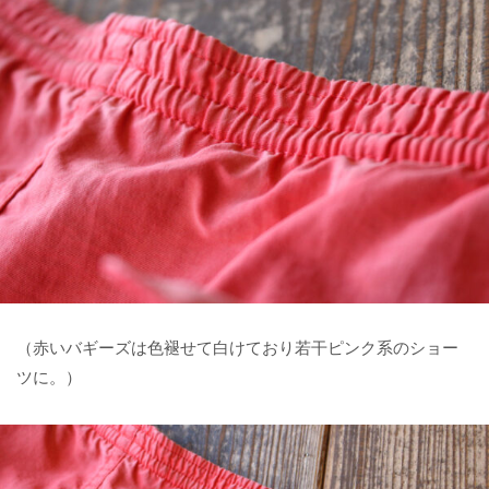
（赤いバギーズは色褪せて白けており若干ピンク系のショー
ツに。）