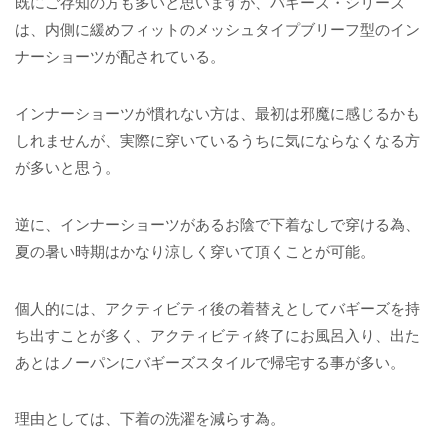
既にご存知の方も多いと思いますが、バギーズ・シリーズ
は、内側に緩めフィットのメッシュタイプブリーフ型のイン
ナーショーツが配されている。
インナーショーツが慣れない方は、最初は邪魔に感じるかも
しれませんが、実際に穿いているうちに気にならなくなる方
が多いと思う。
逆に、インナーショーツがあるお陰で下着なしで穿ける為、
夏の暑い時期はかなり涼しく穿いて頂くことが可能。
個人的には、アクティビティ後の着替えとしてバギーズを持
ち出すことが多く、アクティビティ終了にお風呂入り、出た
あとはノーパンにバギーズスタイルで帰宅する事が多い。
理由としては、下着の洗濯を減らす為。