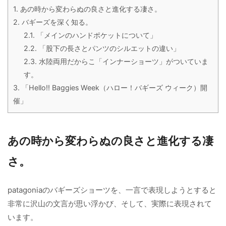
1.
あの時から変わらぬの良さと進化する凄さ。
2.
バギーズを深く知る。
2.1.
「メインのハンドポケットについて」
2.2.
「股下の長さとパンツのシルエットの違い」
2.3.
水陸両用だからこ「インナーショーツ」がついていま
す。
3.
「Hello!! Baggies Week（ハロー！バギーズ ウィーク）開
催」
あの時から変わらぬの良さと進化する凄
さ。
patagoniaのバギーズショーツを、一言で表現しようとすると
非常に沢山の文言が思い浮かび、そして、実際に表現されて
います。