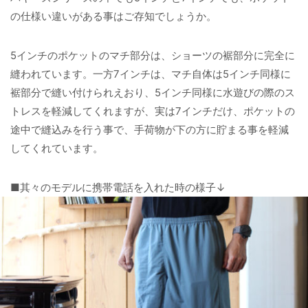
の仕様い違いがある事はご存知でしょうか。
5インチのポケットのマチ部分は、ショーツの裾部分に完全に
縫われています。一方7インチは、マチ自体は5インチ同様に
裾部分で縫い付けられえおり、5インチ同様に水遊びの際のス
トレスを軽減してくれますが、実は7インチだけ、ポケットの
途中で縫込みを行う事で、手荷物が下の方に貯まる事を軽減
してくれています。
■其々のモデルに携帯電話を入れた時の様子↓