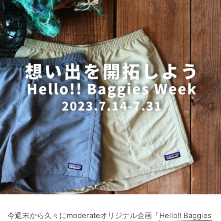
今週末から久々にmoderateオリジナル企画「
Hello!! Baggies