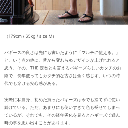
（179cm / 65kg / size:M）
バギーズの良さは先にも書いたように「マルチに使える。」
と、いう点の他に、昔から変わらぬデザインが上げれれると
思う。その、THE 定番とも言えるバギーズらしいカタチのお
陰で、長年使ってもカタチ的な古さは全く感じず、いつの時
代でも穿ける安心感がある。
実際に私自身、初めた買ったバギーズは今でも捨てずに使い
続けている。ただ、あまりにも使いすぎて色も褪せてしまっ
ているが、それでも、その経年劣化を見るとバギーズで遊ん
時の事を思い出すことがあります。