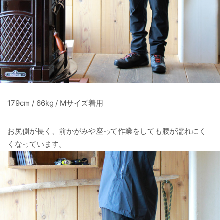
179cm / 66kg / Mサイズ着用
お尻側が長く、前かがみや座って作業をしても腰が濡れにく
くなっています。