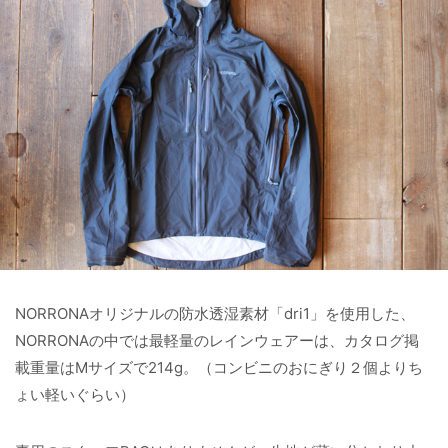
NORRONAオリジナルの防水透湿素材「dri1」を使用した、
NORRONAの中では最軽量のレインウェアーは、カタログ掲
載重量はMサイズで214g。（コンビニのおにぎり２個よりち
ょい軽いぐらい）