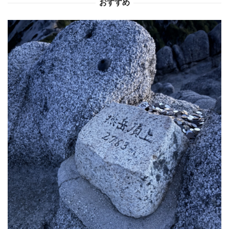
おすすめ
ン