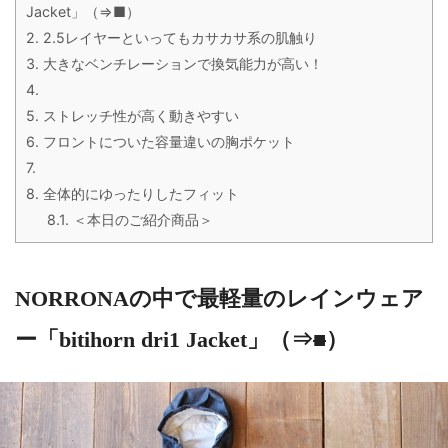
Jacket」（⇒■）
2.
2.5レイヤーといってもカサカサ系の肌触り
3.
大きなベンチレーションで換気能力が高い！
4.
5.
ストレッチ性が高く動きやすい
6.
フロントについた容量違いの胸ポケット
7.
8.
全体的にゆったりしたフィット
8.1.
＜本日のご紹介商品＞
NORRONAの中で最軽量のレインウェア
ー「bitihorn dri1 Jacket」（⇒
■
）