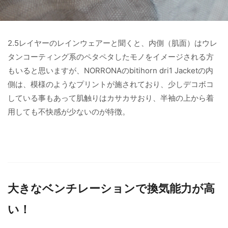
2.5レイヤーのレインウェアーと聞くと、内側（肌面）はウレ
タンコーティング系のペタペタしたモノをイメージされる方
もいると思いますが、NORRONAのbitihorn dri1 Jacketの内
側は、模様のようなプリントが施されており、少しデコボコ
している事もあって肌触りはカサカサおり、半袖の上から着
用しても不快感が少ないのが特徴。
大きなベンチレーションで換気能力が高
い！