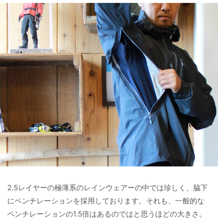
2.5レイヤーの極薄系のレインウェアーの中では珍しく、脇下
にベンチレーションを採用しております。それも、一般的な
ベンチレーションの1.5倍はあるのではと思うほどの大きさ。