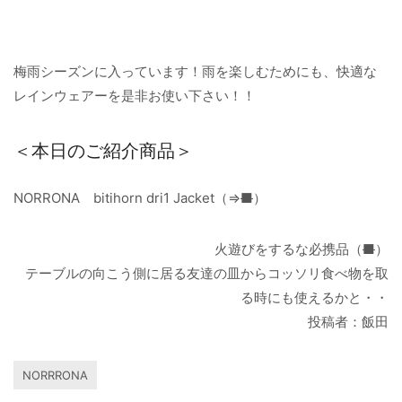
梅雨シーズンに入っています！雨を楽しむためにも、快適な
レインウェアーを是非お使い下さい！！
＜本日のご紹介商品＞
NORRONA bitihorn dri1 Jacket（⇒
■
）
火遊びをするな必携品（
■
）
テーブルの向こう側に居る友達の皿からコッソリ食べ物を取
る時にも使えるかと・・
投稿者：飯田
NORRRONA