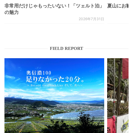
非常用だけじゃもったいない！「ツェルト泊」
夏山にお勧
の魅力
2026年7月31日
FIELD REPORT