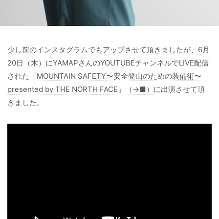
少し前のインスタグラムでもアップさせて頂きましたが、6月
20日（木）にYAMAPさんのYOUTUBEチャンネルでLIVE配信
された
「MOUNTAIN SAFETY〜安全登山のための装備術〜
presented by THE NORTH FACE」（→■）
に出演させて頂
きました。