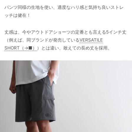
パンツ同様の生地を使い、適度なハリ感と気持ち良いストレ
ッチは健在！
丈感は、今やアウトドアショーツの定番とも言える5インチ丈
（例えば、同ブランドが発売している
VERSATILE
SHORT（→■）
）とは違い、敢えての長め丈を採用。