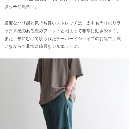
タッチな風合い。
適度なハリ感と気持ち良いストレッチは、太もも周りのリラ
ックス感のある緩めフィットと相まって非常に動きやすく、
また、裾にむけて絞られたテーパードシェイプのお陰で、緩
いながらも非常に綺麗なシルエットに。