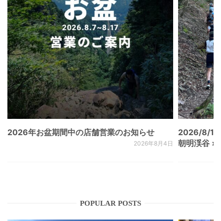
2026年お盆期間中の店舗営業のお知らせ
2026/8/15
朝明渓谷 × N
2026年8月4日
POPULAR POSTS