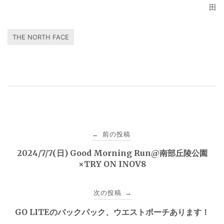
田
THE NORTH FACE
投
前の投稿
←
稿
2024/7/7(日) Good Morning Run@南部丘陵公園
×TRY ON INOV8
ナ
ビ
次の投稿
→
ゲ
GO LITEのバックパック、ウエストポーチあります！