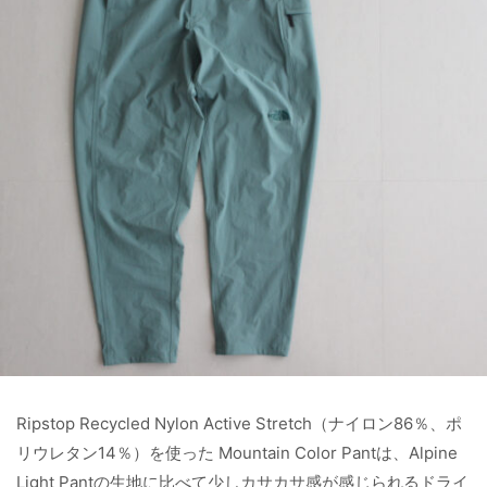
Ripstop Recycled Nylon Active Stretch（ナイロン86％、ポ
リウレタン14％）を使った Mountain Color Pantは、Alpine
Light Pantの生地に比べて少しカサカサ感が感じられるドライ