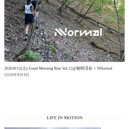
2026/8/15(土) Good Morning Run Vol.12@朝明渓谷 × NNormal
2026年8月4日
LIFE IN MOTION