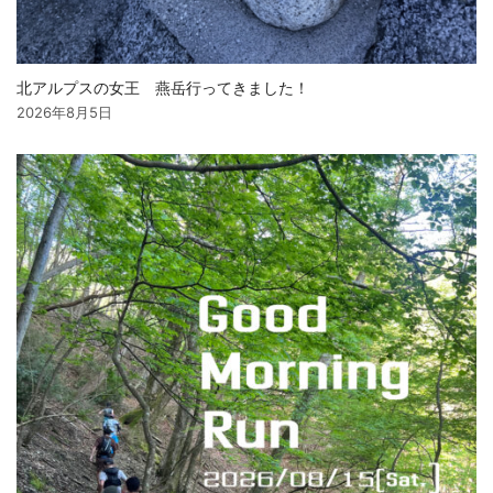
北アルプスの女王 燕岳行ってきました！
2026年8月5日