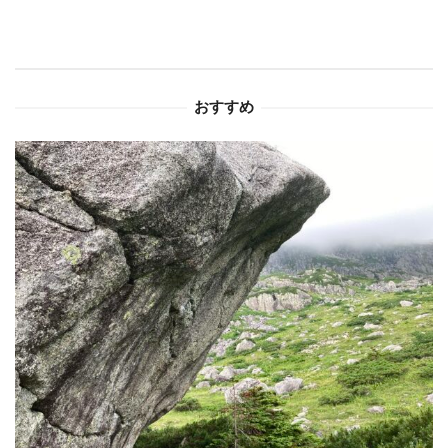
ー
シ
ョ
おすすめ
ン