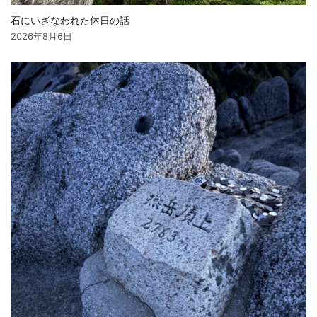
石にいざなわれた休日の話
2026年8月6日