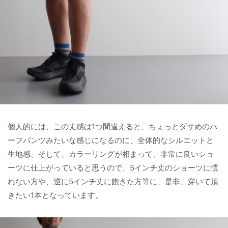
個人的には、この丈感は1つ間違えると、ちょっとダサめのハ
ーフパンツみたいな感じになるのに、全体的なシルエットと
生地感、そして、カラーリングが相まって、非常に良いショ
ーツに仕上がっていると思うので、5インチ丈のショーツに慣
れない方や、逆に5インチ丈に飽きた方等に、是非、穿いて頂
きたい1本となっています。