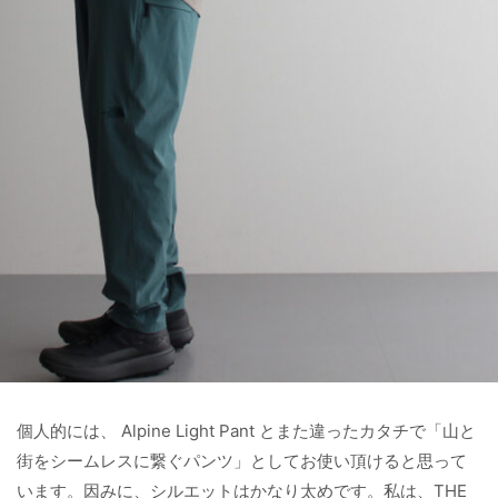
個人的には、 Alpine Light Pant とまた違ったカタチで「山と
街をシームレスに繋ぐパンツ」としてお使い頂けると思って
います。因みに、シルエットはかなり太めです。私は、THE