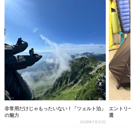
非常用だけじゃもったいない！「ツェルト泊」
エントリー
の魅力
選
2026年7月31日