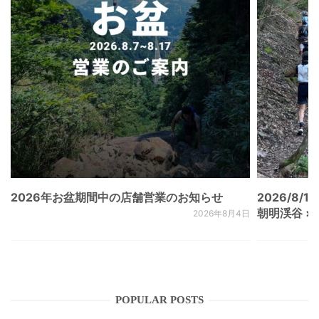
2026年お盆期間中の店舗営業のお知らせ
2026/8/15
朝明渓谷 × N
2026年8月4日
POPULAR POSTS