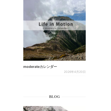
moderateカレンダー
2026年4月20日
BLOG