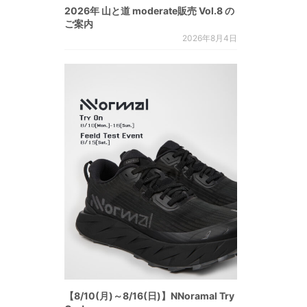
2026年 山と道 moderate販売 Vol.8 の
ご案内
2026年8月4日
【8/10(月)～8/16(日)】NNoramal Try