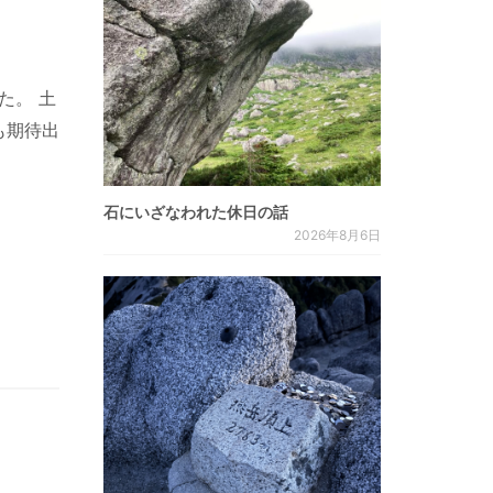
た。 土
も期待出
石にいざなわれた休日の話
2026年8月6日