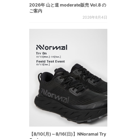
2026年 山と道 moderate販売 Vol.8 の
ご案内
2026年8月4日
【8/10(月)～8/16(日)】NNoramal Try