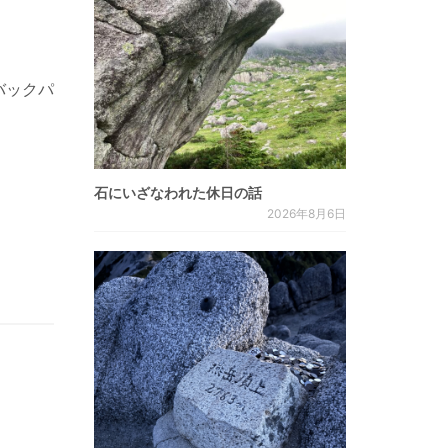
バックパ
石にいざなわれた休日の話
2026年8月6日