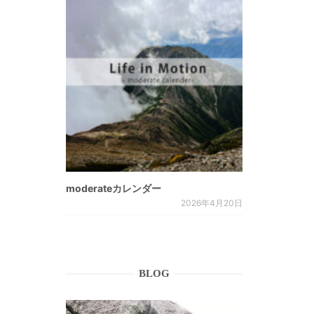
moderateカレンダー
2026年4月20日
BLOG