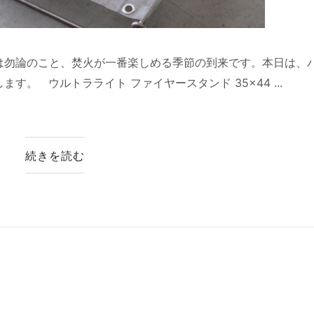
は勿論のこと、焚火が一番楽しめる季節の到来です。本日は、
。 ウルトラライト ファイヤースタンド 35×44 ...
続きを読む