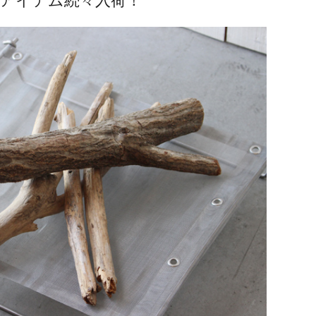
アイテム続々入荷！