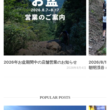
2026年お盆期間中の店舗営業のお知らせ
2026/8/15
朝明渓谷 × N
2026年8月4日
POPULAR POSTS