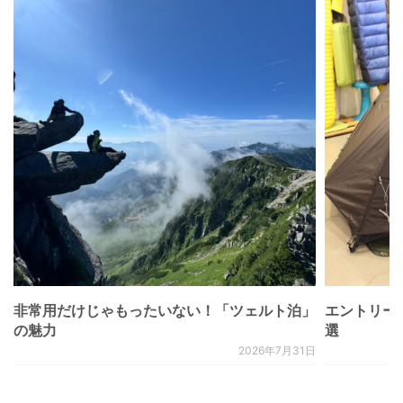
非常用だけじゃもったいない！「ツェルト泊」
エントリー
の魅力
選
2026年7月31日