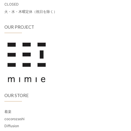
CLOSED
火・水・木曜定休（祝日を除く）
OUR PROJECT
OUR STORE
着楽
cocorozashi
Diffusion