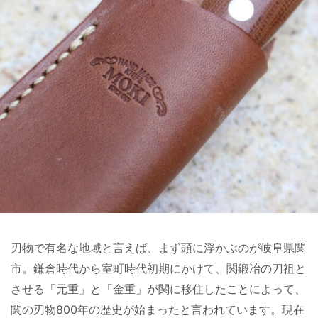
刃物で有名な地域と言えば、まず頭に浮かぶのが岐阜県関
市。鎌倉時代から室町時代初期にかけて、関鍛冶の刀祖と
させる「元重」と「金重」が関に移住したことによって、
関の刃物800年の歴史が始まったと言われています。現在