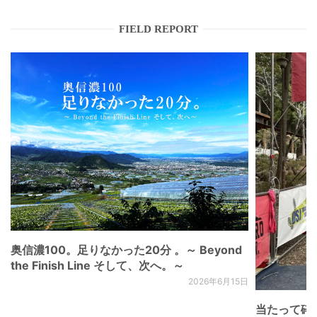
FIELD REPORT
奥信濃100。足りなかった20分 。～ Beyond
the Finish Line そして、次へ。～
2026年6月15日
当たって砕け