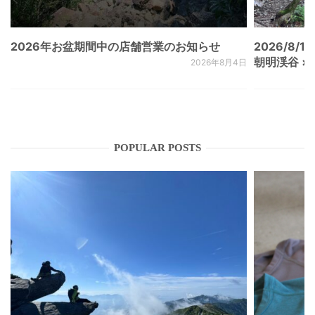
2026年お盆期間中の店舗営業のお知らせ
2026/8/15
朝明渓谷 × N
2026年8月4日
POPULAR POSTS