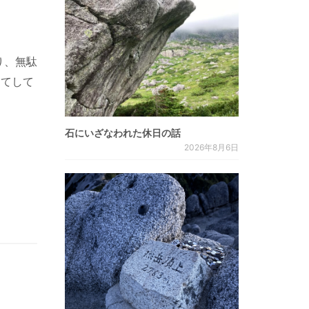
り、無駄
ってして
石にいざなわれた休日の話
2026年8月6日