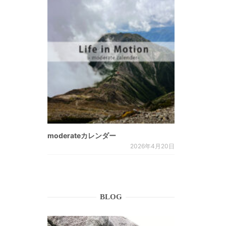
moderateカレンダー
2026年4月20日
BLOG