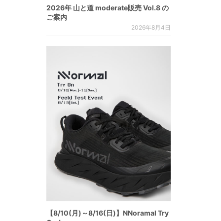
2026年 山と道 moderate販売 Vol.8 の
ご案内
2026年8月4日
【8/10(月)～8/16(日)】NNoramal Try