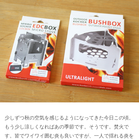
少しずつ秋の空気を感じるようになってきた今日この頃。
もう少し涼しくなればあの季節です。そうです。焚火で
す。皆でワイワイ囲む炎も良いですが、一人で揺れる炎を