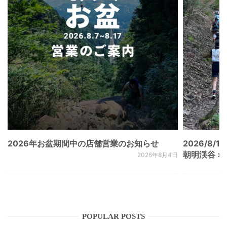
2026年お盆期間中の店舗営業のお知らせ
2026/8/15
朝明渓谷 × N
2026年8月4日
POPULAR POSTS