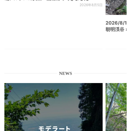
2026年8月5日
2026/8/15
朝明渓谷 × N
NEWS