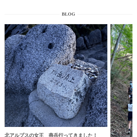
BLOG
北アルプスの女王 燕岳行ってきました！