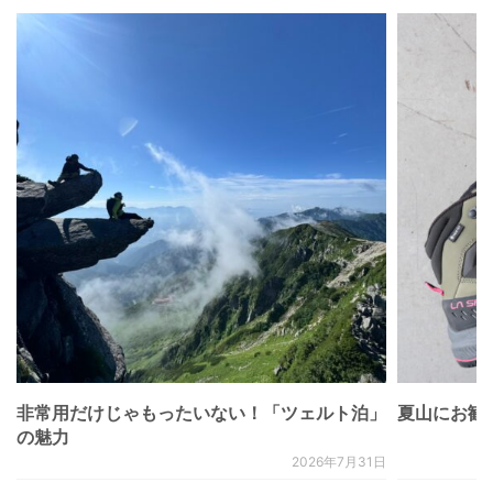
非常用だけじゃもったいない！「ツェルト泊」
夏山にお勧
の魅力
2026年7月31日