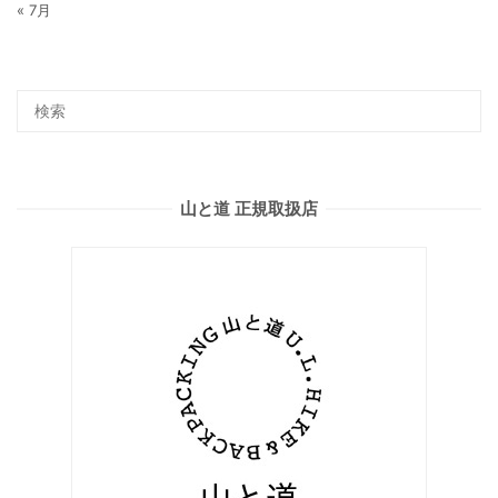
« 7月
山と道 正規取扱店