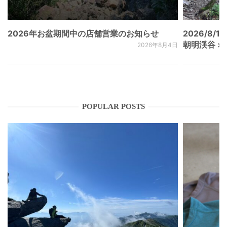
2026年お盆期間中の店舗営業のお知らせ
2026/8/15
朝明渓谷 × N
2026年8月4日
POPULAR POSTS