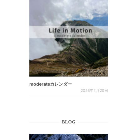
moderateカレンダー
2026年4月20日
BLOG