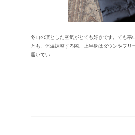
冬山の凛とした空気がとても好きです。でも寒
とも。体温調整する際、上半身はダウンやフリ
履いてい...