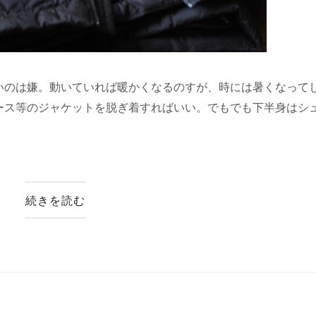
いのは嫌。動いていれば暖かくなるのすが、時には暑くなって
ース等のジャケットを脱ぎ着すればいい。でもでも下半身はシ
続きを読む