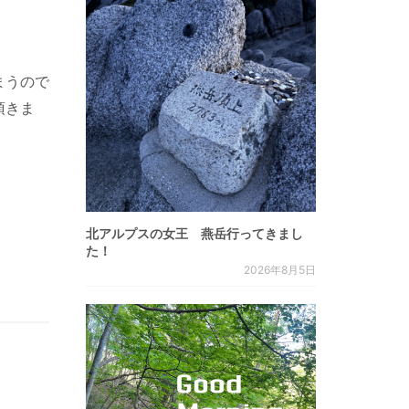
まうので
頂きま
北アルプスの女王 燕岳行ってきまし
た！
2026年8月5日