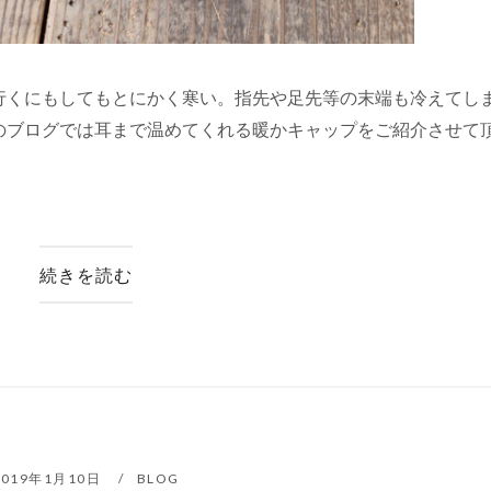
行くにもしてもとにかく寒い。指先や足先等の末端も冷えてし
のブログでは耳まで温めてくれる暖かキャップをご紹介させて
続きを読む
2019年1月10日
BLOG