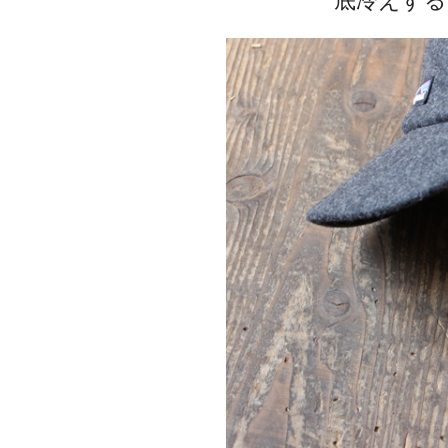
底冷えする