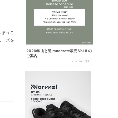
しまうこ
ューズを
2026年 山と道 moderate販売 Vol.8 の
ご案内
2026年8月4日