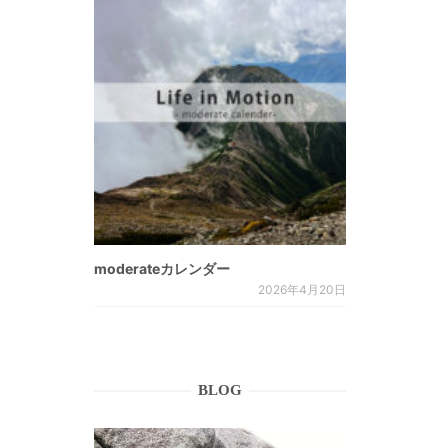
moderateカレンダー
2026年4月20日
BLOG