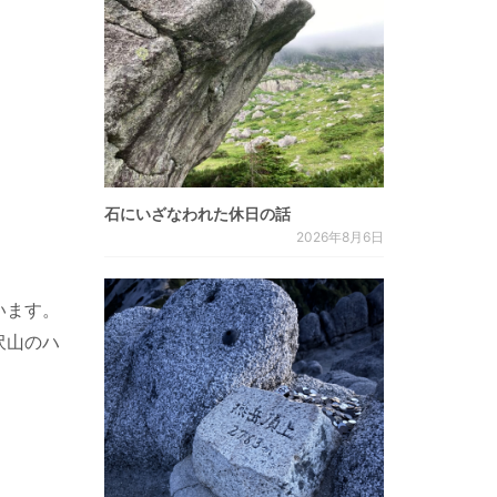
石にいざなわれた休日の話
2026年8月6日
います。
沢山のハ