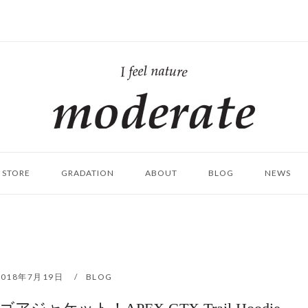
ホ
ー
ム
STORE
GRADATION
ABOUT
BLOG
NEWS
2018年7月19日
BLOG