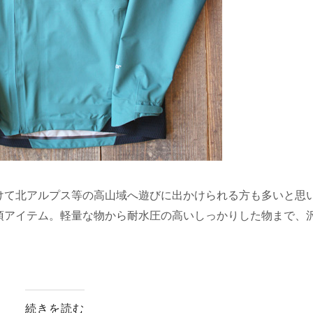
けて北アルプス等の高山域へ遊びに出かけられる方も多いと思
須アイテム。軽量な物から耐水圧の高いしっかりした物まで、
続きを読む