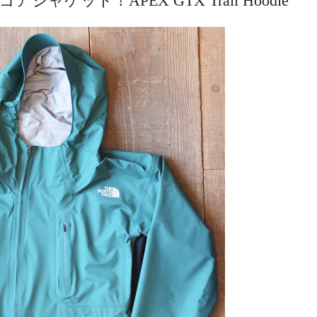
ゴアジャケット！APEX GTX Trail Hoodie