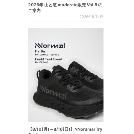
2026年 山と道 moderate販売 Vol.8 の
ご案内
2026年8月4日
【8/10(月)～8/16(日)】NNoramal Try