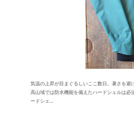
気温の上昇が目まぐるしいここ数日。暑さを避
高山域では防水機能を備えたハードシェルは必
ードシェ...