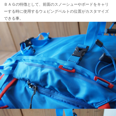
ＢＡＧの特徴として、前面のスノーシューやボードをキャリ
ーする時に使用するウェビングベルトの位置がカスタマイズ
できる事。