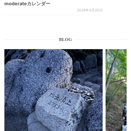
moderateカレンダー
2026年4月20日
BLOG