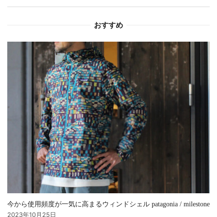
ョ
おすすめ
ン
今から使用頻度が一気に高まるウィンドシェル patagonia / milestone
2023年10月25日