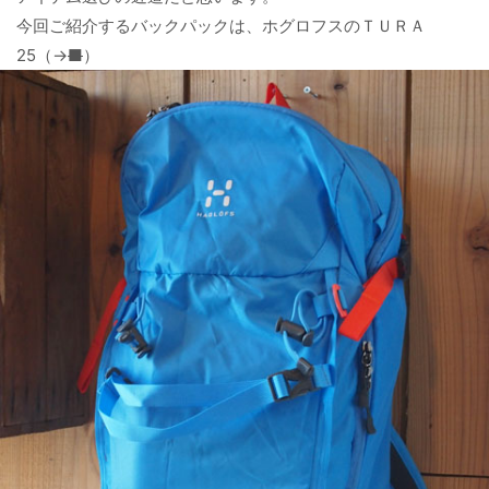
今回ご紹介するバックパックは、ホグロフスのＴＵＲＡ
25（→
■
）