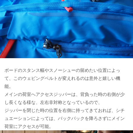
ボードのスタンス幅やスノーシューの留めたい位置によっ
て、このウェビングベルトが変えれるのは意外と嬉しい機
能。
メインの荷室へアクセスジッパーは、背負った時の右側が少
し長くなる様な、左右非対称となっているので、
ジッパーを閉じた時の位置を右側に持ってきておれば、シチ
ュエーションによっては、バックパックを降ろさずにメイン
荷室にアクセスが可能。