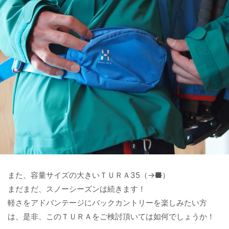
また、容量サイズの大きいＴＵＲＡ35（→
■
）
まだまだ、スノーシーズンは続きます！
軽さをアドバンテージにバックカントリーを楽しみたい方
は、是非、このＴＵＲＡをご検討頂いては如何でしょうか！