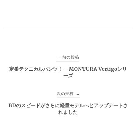
投
前の投稿
←
稿
定番テクニカルパンツ！ – MONTURA Vertigoシリ
ーズ
ナ
ビ
次の投稿
→
ゲ
BDのスピードがさらに軽量モデルへとアップデートさ
れました
ー
シ