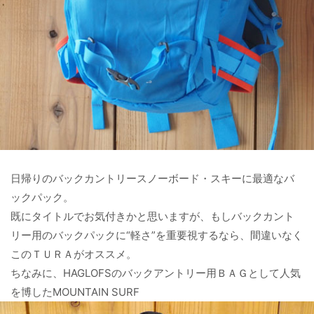
日帰りのバックカントリースノーボード・スキーに最適なバ
ックパック。
既にタイトルでお気付きかと思いますが、もしバックカント
リー用のバックパックに“軽さ”を重要視するなら、間違いなく
このＴＵＲＡがオススメ。
ちなみに、HAGLOFSのバックアントリー用ＢＡＧとして人気
を博したMOUNTAIN SURF