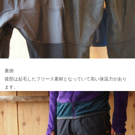
裏側
後部は起毛したフリース素材となっていて高い保温力があり
ます。