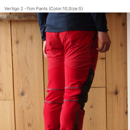
Vertigo 2 -7cm Pants (Color:10,Size:S)