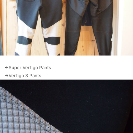
←Super Vertigo Pants
→Vertigo 3 Pants