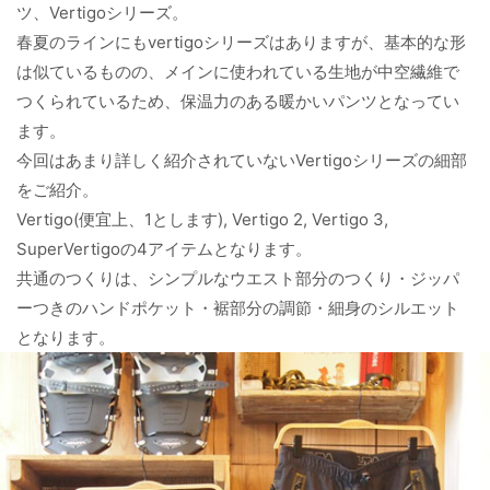
ツ、Vertigoシリーズ。
春夏のラインにもvertigoシリーズはありますが、基本的な形
は似ているものの、メインに使われている生地が中空繊維で
つくられているため、保温力のある暖かいパンツとなってい
ます。
今回はあまり詳しく紹介されていないVertigoシリーズの細部
をご紹介。
Vertigo(便宜上、1とします), Vertigo 2, Vertigo 3,
SuperVertigoの4アイテムとなります。
共通のつくりは、シンプルなウエスト部分のつくり・ジッパ
ーつきのハンドポケット・裾部分の調節・細身のシルエット
となります。