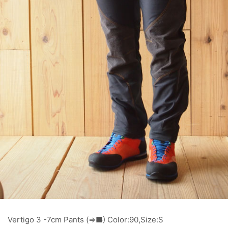
Vertigo 3 -7cm Pants (⇒
■
) Color:90,Size:S