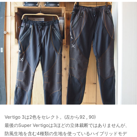
Vertigo 3は2色をセレクト。(左から92 , 90)
最後のSuper Vertigoは3ほどの立体裁断ではありませんが、
防風生地を含む4種類の生地を使っているハイブリッドモデ