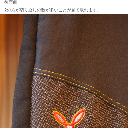
後面側
2の方が切り返しの数が多いことが見て取れます。