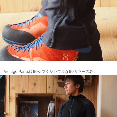
Vertigo Pantsは90シブくシンプルな90カラーのみ。