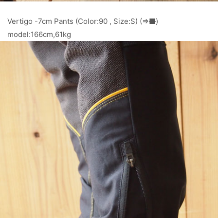
Vertigo -7cm Pants (Color:90 , Size:S) (⇒
■
)
model:166cm,61kg