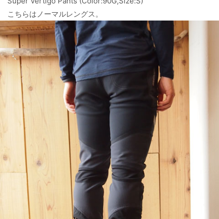
Super Vertigo Pants (Color:90G,Size:S)
こちらはノーマルレングス。