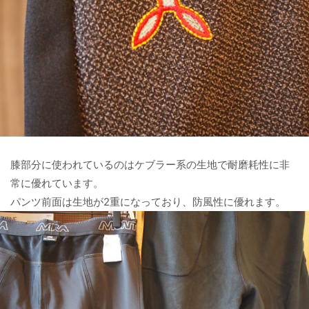
膝部分に使われているのはケブラー系の生地で耐磨耗性に非
常に優れています。
パンツ前面は生地が2重になっており、防風性に優れます。