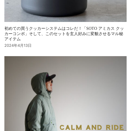
初めての買うクッカーシステムはコレだ！「SOTO アミカス クッ
カーコンボ」そして、このセットを玄人好みに変貌させるマル秘
アイテム
2024年4月13日