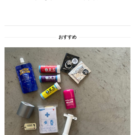
ー
シ
ョ
おすすめ
ン