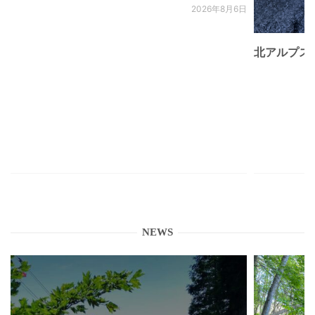
2026年8月6日
北アルプス
NEWS