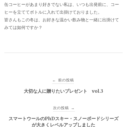
缶コーヒーがあまり好きでない私は、いつも出発前に、コー
ヒーを立ててボトルに入れて出掛けておりました。
皆さんもこの冬は、お好きな温かい飲み物と一緒に出掛けて
みては如何ですか？
投
前の投稿
←
稿
大切な人に贈りたいプレゼント vol.3
ナ
次の投稿
→
ビ
スマートウールのPhDスキー・スノーボードシリーズ
ゲ
が大きくレベルアップしました