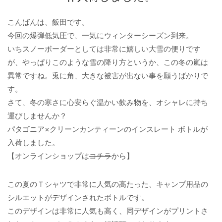
こんばんは、飯田です。
今回の爆弾低気圧で、一気にウィンターシーズン到来。
いちスノーボーダーとしては非常に嬉しい大雪の便りです
が、やっぱりこのような雪の降り方というか、この冬の嵐は
異常ですね。兎に角、大きな被害が出ない事を願うばかりで
す。
さて、冬の寒さに心安らぐ温かい飲み物を、オシャレに持ち
運びしませんか？
パタゴニア×クリーンカンティーンのインスレート ボトルが
入荷しました。
【オンラインショップは
コチラ
から】
この夏のＴシャツで非常に人気の高たった、キャンプ用品の
シルエットがデザインされたボトルです。
このデザインは非常に人気も高く、同デザインがプリントさ