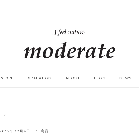
ホ
ー
ム
STORE
GRADATION
ABOUT
BLOG
NEWS
.3
2012年12月8日
商品