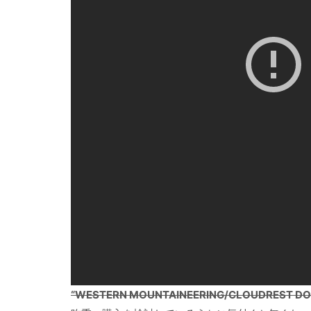
“WESTERN MOUNTAINEERING/CLOUDREST DO