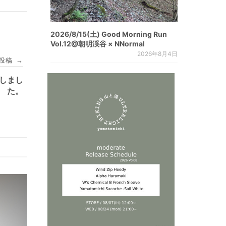
2026/8/15(土) Good Morning Run
Vol.12@朝明渓谷 × NNormal
2026年8月4日
投稿
→
しまし
た。