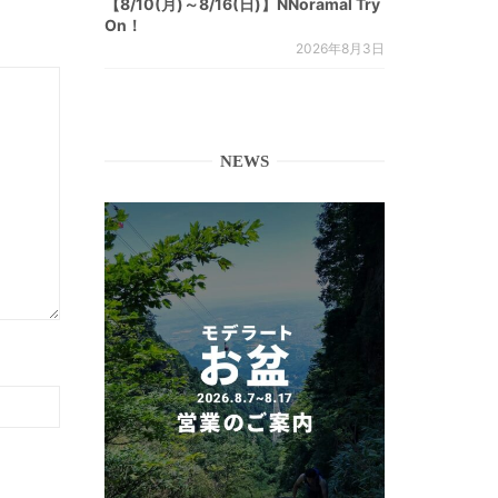
【8/10(月)～8/16(日)】NNoramal Try
On！
2026年8月3日
NEWS