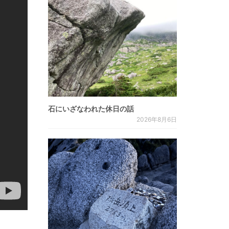
石にいざなわれた休日の話
2026年8月6日