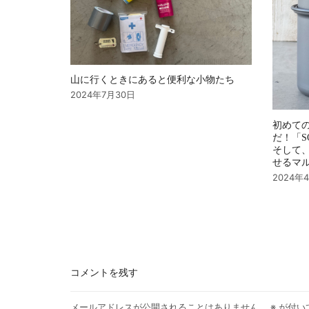
山に行くときにあると便利な小物たち
2024年7月30日
初めて
だ！「S
そして
せるマ
2024年
コメントを残す
メールアドレスが公開されることはありません。
※
が付い