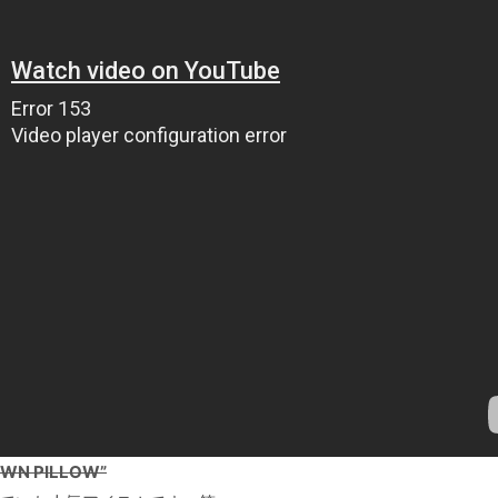
WN PILLOW”