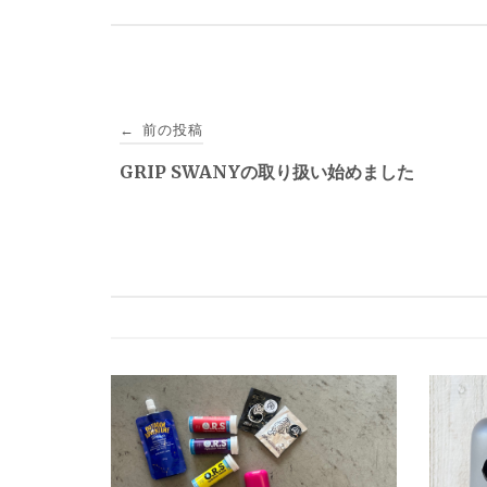
投
前の投稿
←
稿
GRIP SWANYの取り扱い始めました
ナ
ビ
ゲ
ー
シ
ョ
ン