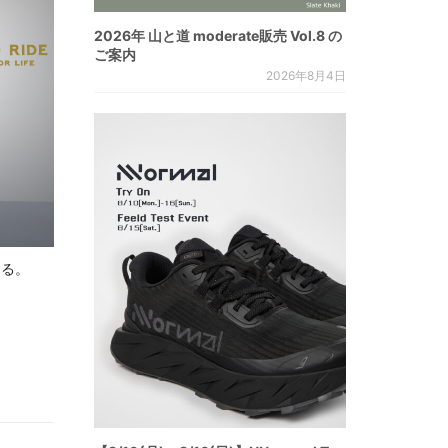
2026年 山と道 moderate販売 Vol.8 の
ご案内
2026年8月4日
じる。