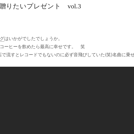
贈りたいプレゼント vol.3
グ
はいかがでしたでしょうか。
コーヒーを飲めたら最高に幸せです。 笑
店で流すとレコードでもないのに必ず音飛びしていた(笑)名曲に乗