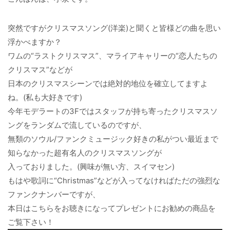
突然ですがクリスマスソング(洋楽)と聞くと皆様どの曲を思い
浮かべますか？
ワムの“ラストクリスマス”、マライアキャリーの“恋人たちの
クリスマス”などが
日本のクリスマスシーンでは絶対的地位を確立してますよ
ね。(私も大好きです)
今年モデラートの3Fではスタッフが持ち寄ったクリスマスソ
ングをランダムで流しているのですが、
無類のソウル/ファンクミュージック好きの私がつい最近まで
知らなかった超有名人のクリスマスソングが
入っておりました。(興味が無い方、スイマセン)
もはや歌詞に“Christmas”などが入ってなければただの強烈な
ファンクナンバーですが、
本日はこちらをお聴きになってプレゼントにお勧めの商品を
ご覧下さい！