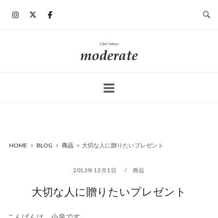
コ
ン
テ
ン
ホ
ツ
ー
へ
ム
ス
キ
ッ
プ
HOME
>
BLOG
>
商品
>
大切な人に贈りたいプレゼント
2012年12月1日
商品
大切な人に贈りたいプレゼント
こんばんは、小泉です。