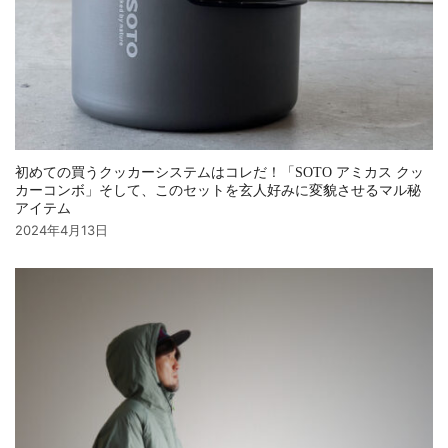
初めての買うクッカーシステムはコレだ！「SOTO アミカス クッ
カーコンボ」そして、このセットを玄人好みに変貌させるマル秘
アイテム
2024年4月13日