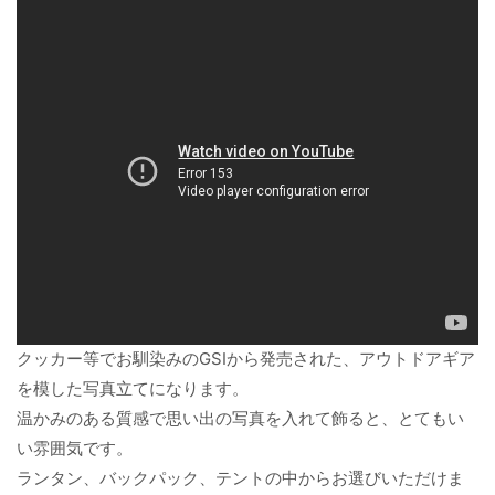
クッカー等でお馴染みのGSIから発売された、アウトドアギア
を模した写真立てになります。
温かみのある質感で思い出の写真を入れて飾ると、とてもい
い雰囲気です。
ランタン、バックパック、テントの中からお選びいただけま