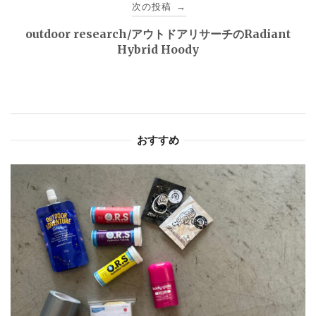
次の投稿
→
ビ
outdoor research/アウトドアリサーチのRadiant
ゲ
Hybrid Hoody
ー
シ
ョ
おすすめ
ン