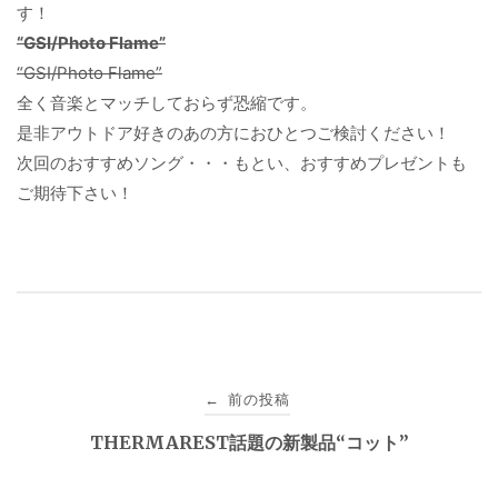
す！
“GSI/Photo Flame”
“GSI/Photo Flame”
全く音楽とマッチしておらず恐縮です。
是非アウトドア好きのあの方におひとつご検討ください！
次回のおすすめソング・・・もとい、おすすめプレゼントも
ご期待下さい！
投
前の投稿
←
稿
THERMAREST話題の新製品“コット”
ナ