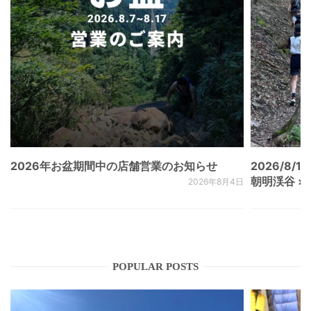
2026年お盆期間中の店舗営業のお知らせ
2026/8/15
朝明渓谷 × N
2026年8月4日
POPULAR POSTS