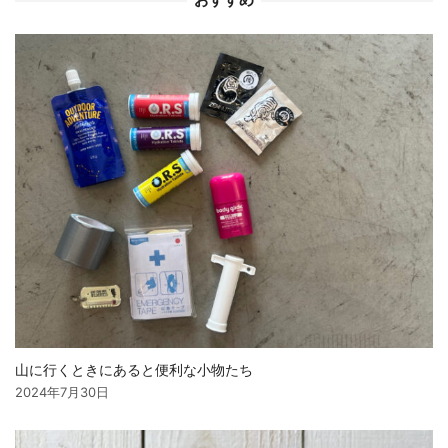
おすすめ
ョ
ン
山に行くときにあると便利な小物たち
2024年7月30日