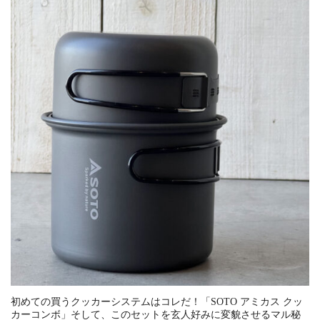
初めての買うクッカーシステムはコレだ！「SOTO アミカス クッ
カーコンボ」そして、このセットを玄人好みに変貌させるマル秘