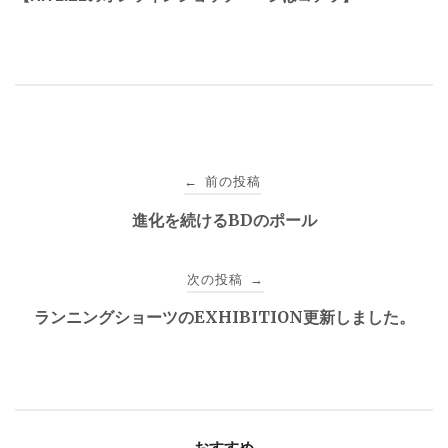
投
前の投稿
←
稿
進化を続けるBDのポール
ナ
次の投稿
→
ビ
ランニングショーツのEXHIBITION更新しました。
ゲ
ー
シ