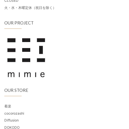
CLOSED
火・水・木曜定休（祝日を除く）
OUR PROJECT
OUR STORE
着楽
cocorozashi
Diffusion
DOKODO