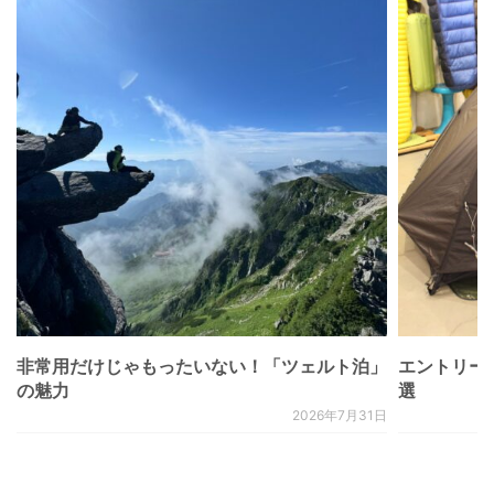
非常用だけじゃもったいない！「ツェルト泊」
エントリー
の魅力
選
2026年7月31日