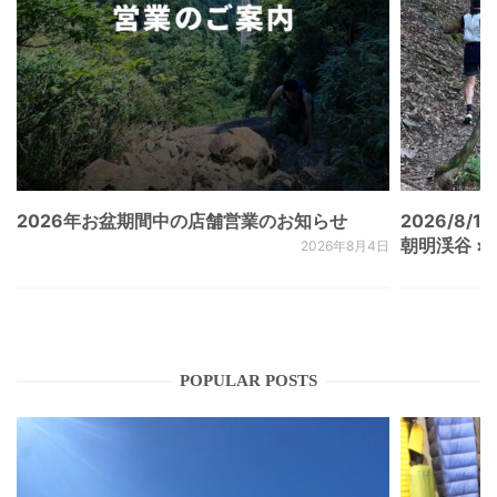
2026年お盆期間中の店舗営業のお知らせ
2026/8/15
朝明渓谷 × N
2026年8月4日
POPULAR POSTS