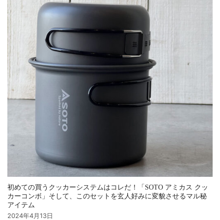
初めての買うクッカーシステムはコレだ！「SOTO アミカス クッ
カーコンボ」そして、このセットを玄人好みに変貌させるマル秘
アイテム
2024年4月13日