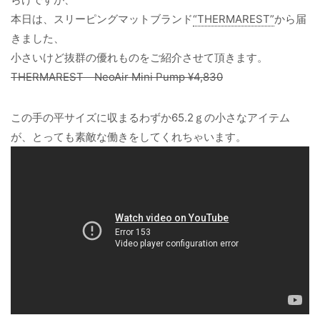
本日は、スリーピングマットブランド
“THERMAREST”
から届
きました、
小さいけど抜群の優れものをご紹介させて頂きます。
THERMAREST NeoAir Mini Pump ¥4,830
この手の平サイズに収まるわずか65.2ｇの小さなアイテム
が、とっても素敵な働きをしてくれちゃいます。