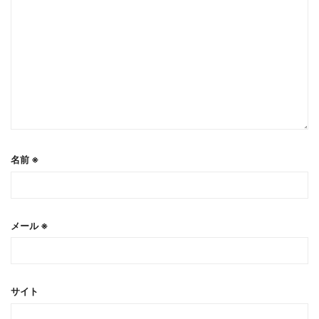
名前
※
メール
※
サイト