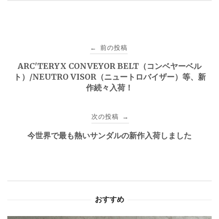
投
前の投稿
←
稿
ARC'TERYX CONVEYOR BELT（コンベヤーベル
ト）/NEUTRO VISOR（ニュートロバイザー）等、新
ナ
作続々入荷！
ビ
次の投稿
→
ゲ
今世界で最も熱いサンダルの新作入荷しました
ー
シ
ョ
おすすめ
ン