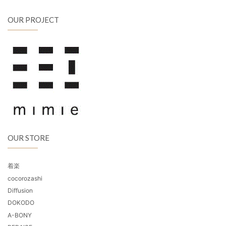
OUR PROJECT
OUR STORE
着楽
cocorozashi
Diffusion
DOKODO
A-BONY