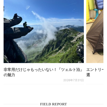
非常用だけじゃもったいない！「ツェルト泊」
エントリー
の魅力
選
2026年7月31日
FIELD REPORT