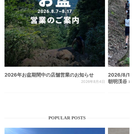
2026年お盆期間中の店舗営業のお知らせ
2026/8/15
朝明渓谷 × N
2026年8月4日
POPULAR POSTS