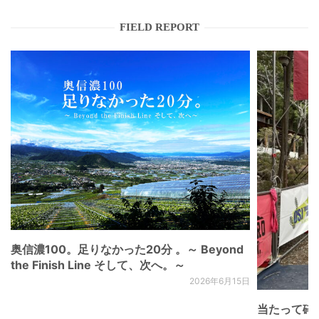
FIELD REPORT
奥信濃100。足りなかった20分 。～ Beyond
the Finish Line そして、次へ。～
2026年6月15日
当たって砕け