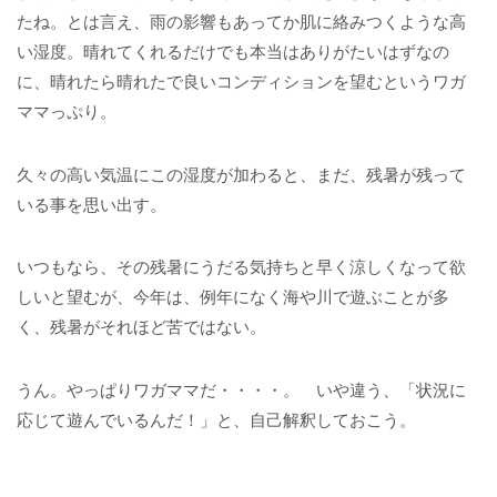
たね。とは言え、雨の影響もあってか肌に絡みつくような高
い湿度。晴れてくれるだけでも本当はありがたいはずなの
に、晴れたら晴れたで良いコンディションを望むというワガ
ママっぷり。
久々の高い気温にこの湿度が加わると、まだ、残暑が残って
いる事を思い出す。
いつもなら、その残暑にうだる気持ちと早く涼しくなって欲
しいと望むが、今年は、例年になく海や川で遊ぶことが多
く、残暑がそれほど苦ではない。
うん。やっぱりワガママだ・・・・。 いや違う、「状況に
応じて遊んでいるんだ！」と、自己解釈しておこう。