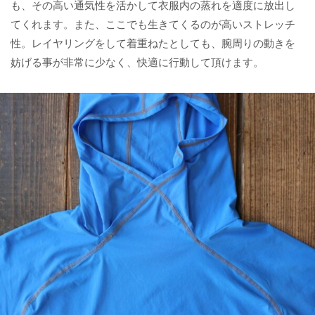
も、その高い通気性を活かして衣服内の蒸れを適度に放出し
てくれます。また、ここでも生きてくるのが高いストレッチ
性。レイヤリングをして着重ねたとしても、腕周りの動きを
妨げる事が非常に少なく、快適に行動して頂けます。