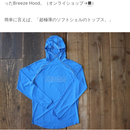
ったBreeze Hood。（オンライショップ→
■
）
簡単に言えば、「超極薄のソフトシェルのトップス。」