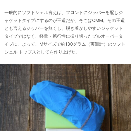
一般的にソフトシェル言えば、フロントにジッパーを配しジ
ャケットタイプにするのが王道だが、そこはOMM。その王道
とも言えるジッパーを無くし、脱ぎ着がしやすいジャケット
タイプではなく、軽量・携行性に振り切ったプルオーバータ
イプに。よって、Mサイズで約130グラム（実測計）のソフト
シェル トップスとしてを作り上げた。