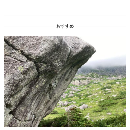
シ
ョ
おすすめ
ン