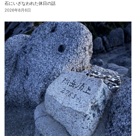
石にいざなわれた休日の話
2026年8月6日