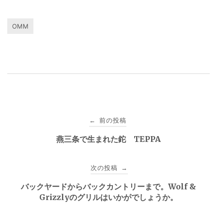
OMM
投
前の投稿
←
稿
燕三条で生まれた鉈 TEPPA
ナ
次の投稿
→
ビ
バックヤードからバックカントリーまで。Wolf &
ゲ
Grizzlyのグリルはいかがでしょうか。
ー