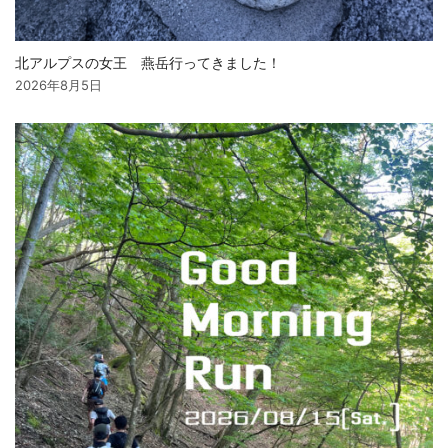
北アルプスの女王 燕岳行ってきました！
2026年8月5日