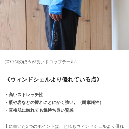
(背中側のほうが長いドロップテール）
《ウィンドシェルより優れている点》
・高いストレッチ性
・薮や岩などの擦れにとにかく強い。（耐摩耗性）
・直接肌に触れても気持ち良い質感
上に書いた3つのポイントは、どれもウィンドシェルより優れ