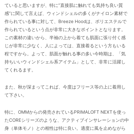
ていると思いますが、特に”直接肌に触れても気持ち良い質
感”に関して言えば、ウィンドシェルの多くがナイロン素材で
作られている事に対して、Breeze Hoodは、ポリエステルで
作られているという点が非常に大きなポイントとなります。
この素材の違いから、半袖の上から着ても肌面に張り付く感
じが非常に少なく、人によっては、直接着るという方もいる
程ですから。よって、肌面が触れる事の多い今時期は、「気
持ちいいウィンドシェル系アイテム」として、非常に活躍し
てくれるます。
また、秋が深まってこれば、今度はフリース等の上に着用し
て下さい。
特に、OMMからの発売されているPRIMALOFT NEXTを使っ
たCOREシリーズのような、アクティブインサレーションの中
身（単体モノ）との相性は特に良い。適度に風を止めながら