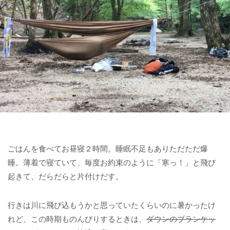
ごはんを食べてお昼寝２時間。睡眠不足もありただただ爆
睡。薄着で寝ていて、毎度お約束のように「寒っ！」と飛び
起きて、だらだらと片付けだす。
行きは川に飛び込もうかと思っていたくらいのに暑かったけ
れど、この時期ものんびりするときは、
ダウンのブランケッ