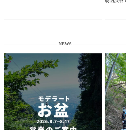
朝明渓谷 × N
NEWS