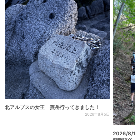
北アルプスの女王 燕岳行ってきました！
2026年8月5日
2026/8/15