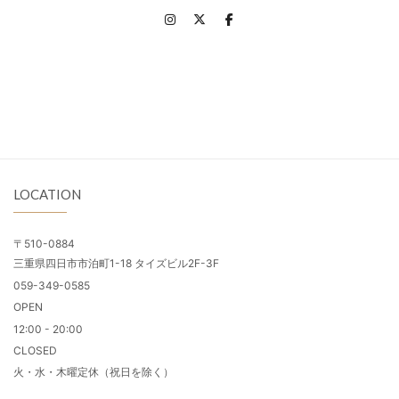
LOCATION
〒510-0884
三重県四日市市泊町1-18 タイズビル2F-3F
059-349-0585
OPEN
12:00 - 20:00
CLOSED
火・水・木曜定休（祝日を除く）