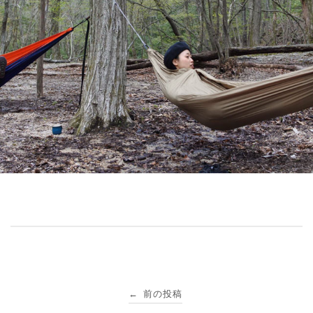
投
前の投稿
←