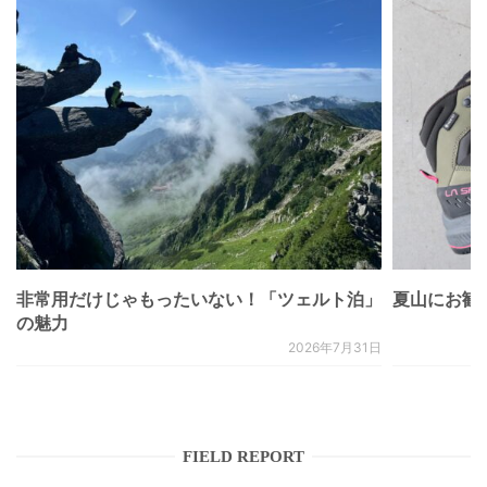
非常用だけじゃもったいない！「ツェルト泊」
夏山にお勧
の魅力
2026年7月31日
FIELD REPORT