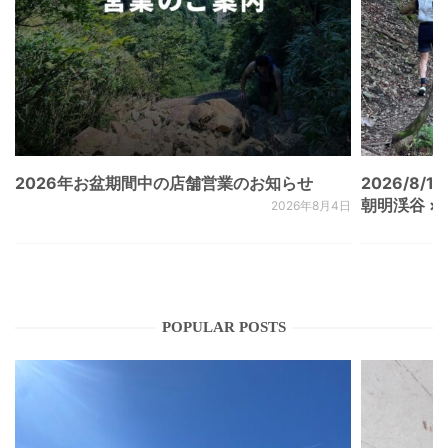
2026年お盆期間中の店舗営業のお知らせ
2026/8/15
朝明渓谷 × N
2026年8月4日
POPULAR POSTS