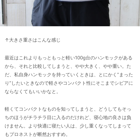
↑大きさ重さはこんな感じ
最近はこれよりもっともっと軽い100g台のハンモックがある
から、それと比較してしまうと、やや大きく、やや重い。た
だ、私自身ハンモックを持っていくときは、とにかく”まった
り”したいときなので軽さやコンパクト性にそこまでシビアに
ならなくてもいいかなと。
軽くてコンパクトなものを知ってしまうと、どうしてもそっ
ちのほうがチラチラ目に入るのだけれど、寝心地の良さは負
けません。より快適に寝たい人は、少し重くなってしまって
もプロネストが断然おすすめ。