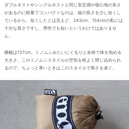
ダブルネストやシングルネストと同じ安定感や寝心地の良さ
があるのに軽量でコンパクトなのは、縦の長さを少し短くし
ているから。短くしたとは言えど、243cm。154cmの私には
十分な長さですし、男性でも短いというわけではありませ
ん。
横幅は137cm。ミノムシみたいにぐるりと余裕で体を包める
大きさ。このミノムシスタイルが空気を程よく閉じ込められ
るので、ちょっと寒いときはこのスタイルで寒さを凌ぐ。