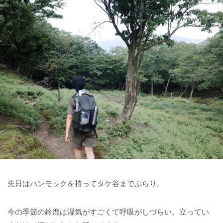
先日はハンモックを持ってタケ谷までぶらり。
今の季節の鈴鹿は湿気がすごくて呼吸がしづらい。立ってい