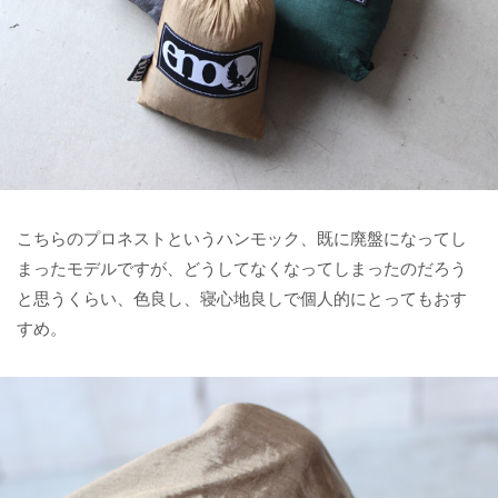
こちらのプロネストというハンモック、既に廃盤になってし
まったモデルですが、どうしてなくなってしまったのだろう
と思うくらい、色良し、寝心地良しで個人的にとってもおす
すめ。