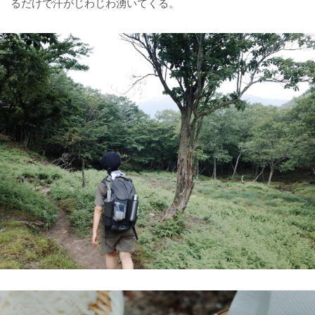
るだけで汗がじわじわ湧いてくる。