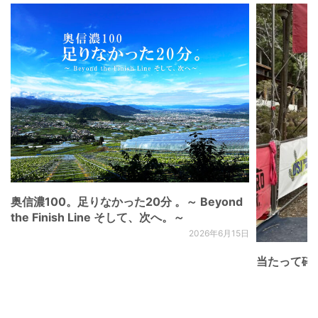
奥信濃100。足りなかった20分 。～ Beyond
the Finish Line そして、次へ。～
2026年6月15日
当たって砕け