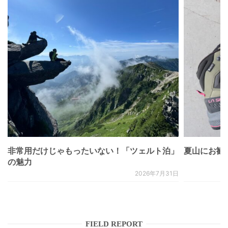
非常用だけじゃもったいない！「ツェルト泊」
夏山にお勧
の魅力
2026年7月31日
FIELD REPORT