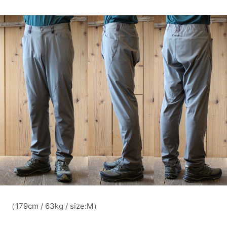
（179cm / 63kg / size:M）