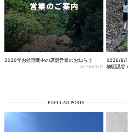
2026年お盆期間中の店舗営業のお知らせ
2026/8/15
朝明渓谷 × N
2026年8月4日
POPULAR POSTS