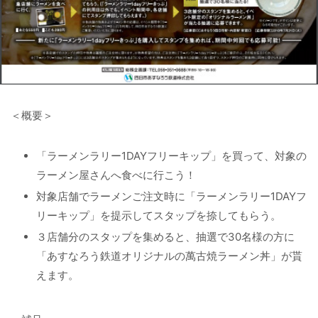
＜概要＞
「ラーメンラリー1DAYフリーキップ」を買って、対象の
ラーメン屋さんへ食べに行こう！
対象店舗でラーメンご注文時に「ラーメンラリー1DAYフ
リーキップ」を提示してスタップを捺してもらう。
３店舗分のスタップを集めると、抽選で30名様の方に
「あすなろう鉄道オリジナルの萬古焼ラーメン丼」が貰
えます。