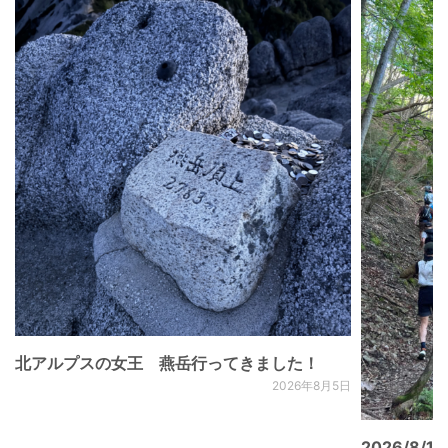
北アルプスの女王 燕岳行ってきました！
2026年8月5日
2026/8/15