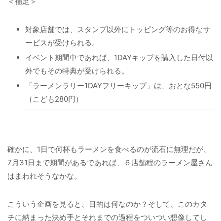
＜補足＞
対象店舗では、スタンプ以外にトッピング等のお得なサ
ービスが受けられる。
イベント期間中であれば、1DAYキップを購入した日付以
外でもその特典が受けられる。
「ラーメンラリー1DAYフリーキップ」は、おとな550円
（こども280円）
確かに、1日で何杯もラーメンを食べるのが流石に無理だが、
7月31日まで期間があるであれば、６店舗程のラーメン屋さん
はまわれそうなかな。
こういう企画を見ると、目的は何なのか？そして、このカタ
チに納まった決め手とそれまでの過程をついつい想像してし