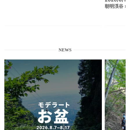
朝明渓谷 × N
NEWS