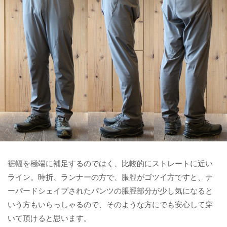
裾幅を極端に補足するのではく、比較的にストレートに近い
ライン。時折、ランナーの方で、脹脛がゴツイ方ですと、テ
ーパードシェイプされたパンツの脹脛部分が少し気になると
いう方もいらっしゃるので、そのような方にでも安心して穿
いて頂けると思います。