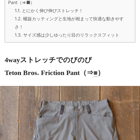
Pant（⇒■）
1.1.
とにかく伸び伸びストレッチ！
1.2.
螺旋カッティングと生地が相まって快適な動きやす
さ！
1.3.
サイズ感は少しゆったり目のリラックスフィット
4wayストレッチでのびのび
Teton Bros. Friction Pant（⇒
■
）