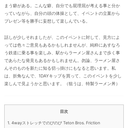
まう癖がある。こんな癖、自分でも屁理屈が考える事と分か
っていながら、自分の頭の体操として、イベントの立案から
プレゼン等を勝手に妄想して楽しんでいる。
話しが少しそれましたが、このイベントに対して、見方によ
っては色々ご意見もあるかもしれませんが、純粋にあすなろ
う鉄道に乗る事を楽しみ、駅からラーメン屋さんまで歩く事
であらたな発見もあるかもしれません。勿論、ラーメン屋さ
んそのものを新たに知る切っ掛けにもなると思います。私
は、折角なんで、1DAYキップを買って、このイベントを少し
楽しんで見ようかと思います。（狙うは、特製ラーメン丼）
目次
1.
4wayストレッチでのびのび Teton Bros. Friction