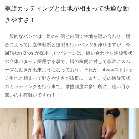
螺旋カッティングと生地が相まって快適な動
きやすさ！
一般的なパンツは、足の外側と内側で生地を縫い合わせ、場
合によっては立体裁断と縫製を行いパンツを作りますが、今
回Teton Bros.が採用したパターンは、縫い合わせを螺旋形状
の立体パターン採用する事で、脚の稼働に対して非常にスム
ーズな動きが出来ようになっており、それが、4wayストレッ
チ生地と相まって動きやすさが抜群に！また、その螺旋形状
のカッティングを行う事で、摩擦頻度の多い所に、縫い目が
無いのも有難いですね！！