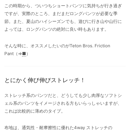
この時期から、ついつちショートパンツに気持ちが行き過ぎ
ですが、実際のところ、まだまだロングパンツが必要な季
節。また、夏山のハイシーズンでも、遊びに行き山や山行に
よっては、ロングパンツの絶対に良い時もあります。
そんな時に、オススメしたいのがTeton Bros. Friction
Pant（⇒
■
）
とにかく伸び伸びストレッチ！
ストレッチ系のパンツだと、どうしても少し肉厚なソフトシ
ェル系のパンツをイメージされる方もいらっしゃいますが、
これは比較的に薄めのタイプ。
布地は、通気性・耐摩擦性に優れた4way ストレッチの