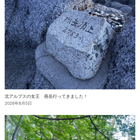
北アルプスの女王 燕岳行ってきました！
2026年8月5日