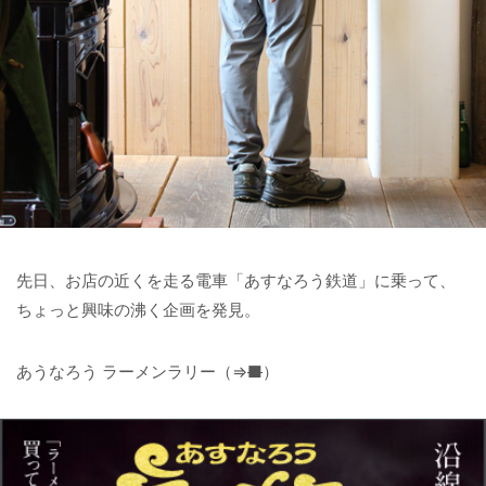
先日、お店の近くを走る電車「あすなろう鉄道」に乗って、
ちょっと興味の沸く企画を発見。
あうなろう ラーメンラリー（⇒
■
）