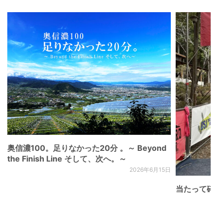
奥信濃100。足りなかった20分 。～ Beyond
the Finish Line そして、次へ。～
2026年6月15日
当たって砕け