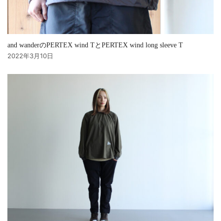
and wanderのPERTEX wind TとPERTEX wind long sleeve T
2022年3月10日