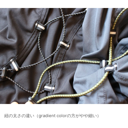
紐の太さの違い（gradient colorの方がやや細い）