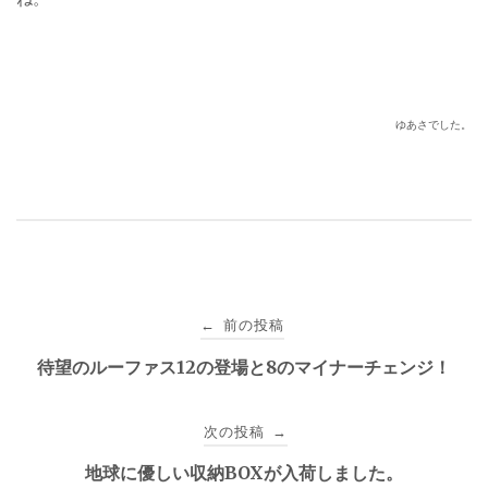
ゆあさでした。
投
前の投稿
←
稿
待望のルーファス12の登場と8のマイナーチェンジ！
ナ
次の投稿
→
ビ
地球に優しい収納BOXが入荷しました。