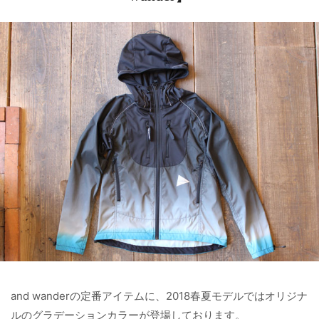
and wanderの定番アイテムに、2018春夏モデルではオリジナ
ルの
グラデーションカラー
が登場しております。