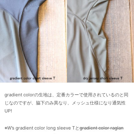
gradient colorの生地は、定番カラーで使用されているのと同
じなのですが、脇下のみ異なり、メッシュ仕様になり通気性
UP!
※W’s gradient color long sleeve Tと
gradient color raglan