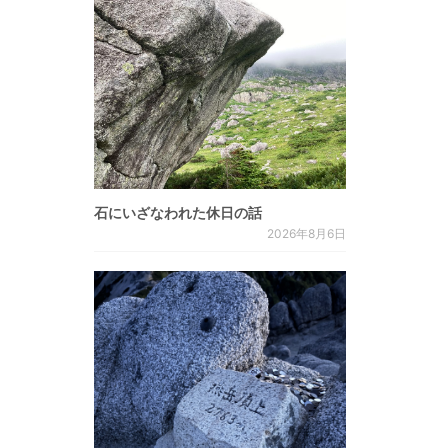
石にいざなわれた休日の話
2026年8月6日