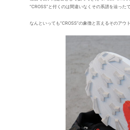
“CROSS”と付くのは間違いなくその系譜を辿った
なんといっても“CROSS”の象徴と言えるそのアウ