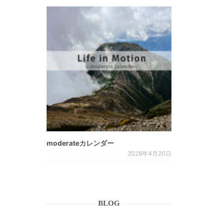
moderateカレンダー
2026年4月20日
BLOG