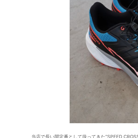
当店で長い間定番として扱ってきた“SPEED CRO