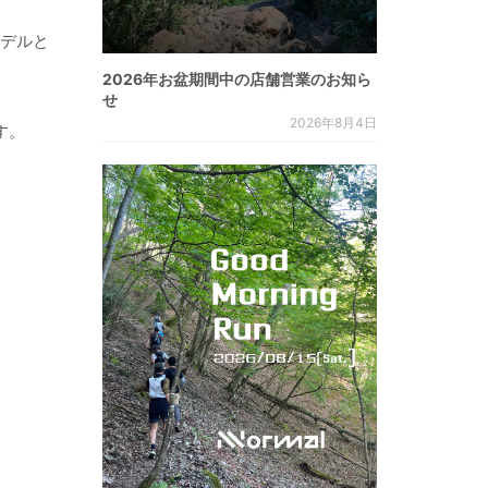
モデルと
2026年お盆期間中の店舗営業のお知ら
せ
2026年8月4日
す。