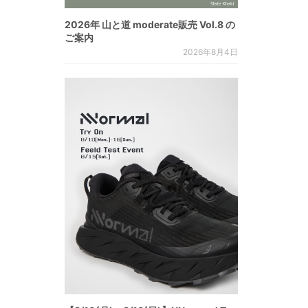
2026年 山と道 moderate販売 Vol.8 の
ご案内
2026年8月4日