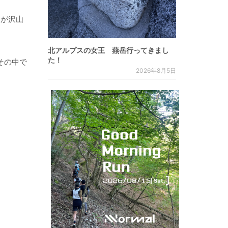
報が沢山
北アルプスの女王 燕岳行ってきまし
た！
その中で
2026年8月5日