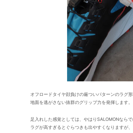
オフロードタイヤ顔負けの厳ついパターンのラグ形状は
地面を逃がさない抜群のグリップ力を発揮します。
足入れした感覚としては、やはりSALOMONなら
ラグが高すぎるとぐらつきも出やすくなりますが、