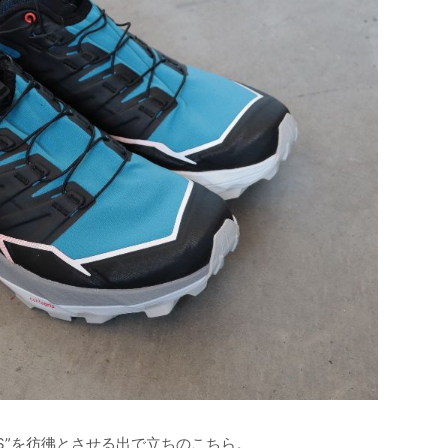
SS”を彷彿とさせる出で立ちのこちら。