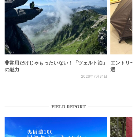
非常用だけじゃもったいない！「ツェルト泊」
エントリー
の魅力
選
2026年7月31日
FIELD REPORT