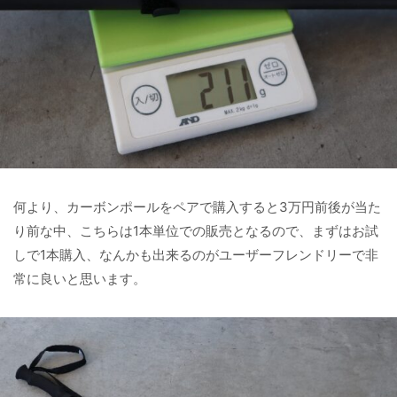
何より、カーボンポールをペアで購入すると3万円前後が当た
り前な中、こちらは1本単位での販売となるので、まずはお試
しで1本購入、なんかも出来るのがユーザーフレンドリーで非
常に良いと思います。