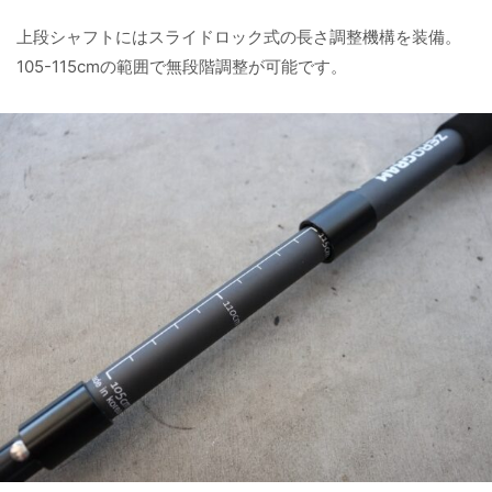
上段シャフトにはスライドロック式の長さ調整機構を装備。
105-115cmの範囲で無段階調整が可能です。