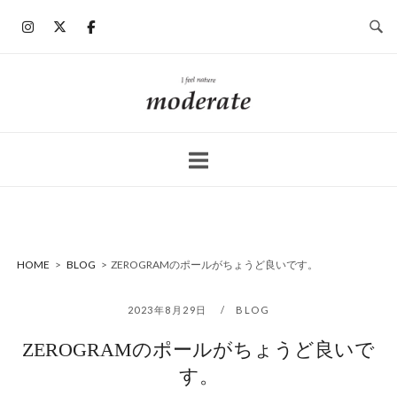
コ
ン
テ
ン
ホ
ツ
ー
へ
ム
ス
キ
ッ
プ
HOME
>
BLOG
>
ZEROGRAMのポールがちょうど良いです。
2023年8月29日
BLOG
ZEROGRAMのポールがちょうど良いで
す。