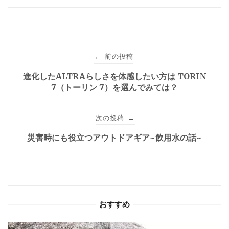
投
前の投稿
←
稿
進化したALTRAらしさを体感したい方は TORIN
7（トーリン 7）を選んでみては？
ナ
ビ
次の投稿
→
ゲ
災害時にも役立つアウトドアギア~飲用水の話~
ー
シ
ョ
おすすめ
ン