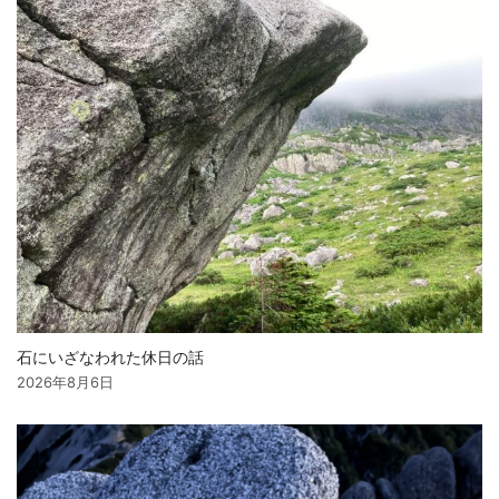
石にいざなわれた休日の話
2026年8月6日