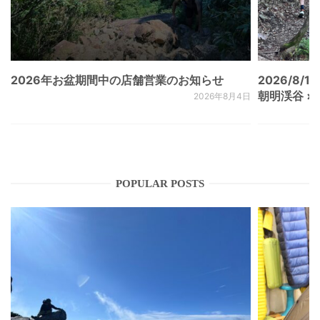
2026年お盆期間中の店舗営業のお知らせ
2026/8/15
朝明渓谷 × N
2026年8月4日
POPULAR POSTS