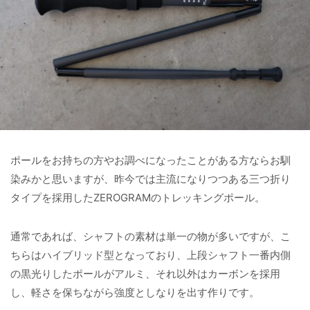
ポールをお持ちの方やお調べになったことがある方ならお馴
染みかと思いますが、昨今では主流になりつつある三つ折り
タイプを採用したZEROGRAMのトレッキングポール。
通常であれば、シャフトの素材は単一の物が多いですが、こ
ちらはハイブリッド型となっており、上段シャフト一番内側
の黒光りしたポールがアルミ、それ以外はカーボンを採用
し、軽さを保ちながら強度としなりを出す作りです。