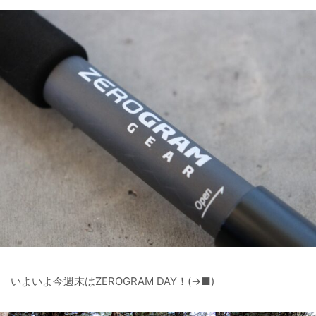
いよいよ今週末はZEROGRAM DAY！(→
■
)