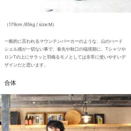
（179cm /65kg / size:M）
一般的に言われるマウンテンパーカーのような、山のハード
シェル感が一切ない事で、春先や秋口の端境期に、Tシャツや
ロンTの上にサラッと羽織るモノとしては非常に使いやすいデ
ザインだと思います。
合体