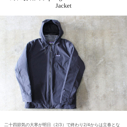
Jacket
二十四節気の大寒が明日（2/3）で終わり2/4からは立春とな