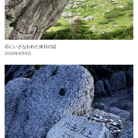
石にいざなわれた休日の話
2026年8月6日