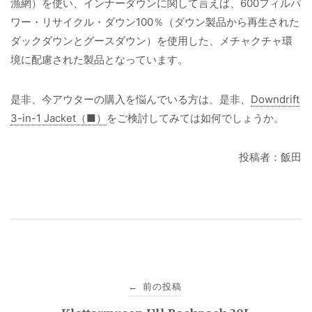
漁網）を使い、インナーダウンに関して言えば、600フィルパ
ワー・リサイクル・ダウン100％（ダウン製品から再生された
ダックダウンとグースダウン）を使用した、メチャクチャ環
境に配慮された製品となっています。
是非、今アウターの購入を悩んでいる方は、是非、
Downdrift
3-in-1 Jacket（■）
をご検討してみては如何でしょうか。
投稿者：飯田
投
前の投稿
←
稿