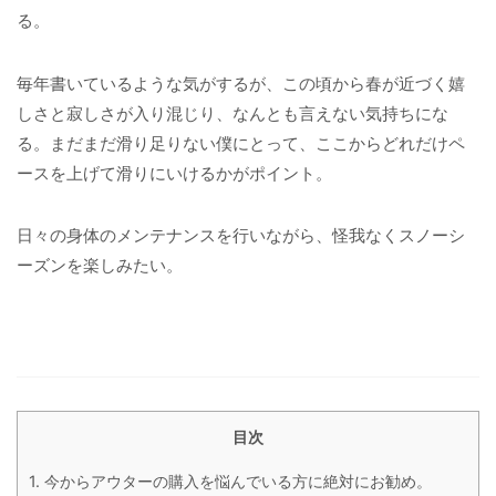
る。
毎年書いているような気がするが、この頃から春が近づく嬉
しさと寂しさが入り混じり、なんとも言えない気持ちにな
る。まだまだ滑り足りない僕にとって、ここからどれだけペ
ースを上げて滑りにいけるかがポイント。
日々の身体のメンテナンスを行いながら、怪我なくスノーシ
ーズンを楽しみたい。
目次
1.
今からアウターの購入を悩んでいる方に絶対にお勧め。