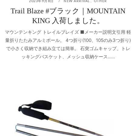
2023年9月8日
NEW ARRIVAL
、
OTHER
Trail Blaze #ブラック｜MOUNTAIN
KING 入荷しました。
マウンテンキング トレイルブレイズ ■メーカー説明文引用 軽
量折りたたみアルミポール。 4つ折り(100、105のみ3つ折り)
で小さく収納でき組み立ては簡単。 石突ゴムキャップ、トレ
ッキングバスケット、メッシュ収納ケース…...