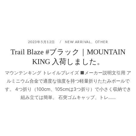
2023年5月12日
NEW ARRIVAL
、
OTHER
Trail Blaze #ブラック｜MOUNTAIN
KING 入荷しました。
マウンテンキング トレイルブレイズ ■メーカー説明文引用 ア
ルミニウム合金で適度な強度を持つ軽量折りたたみポールで
す。 4つ折り（100cm、105cmは3つ折り）で小さく収納でき
組み立ては簡単。 石突ゴムキャップ、トレ…...