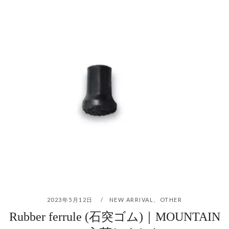
2023年5月12日
NEW ARRIVAL
、
OTHER
Rubber ferrule (石突ゴム)｜MOUNTAIN