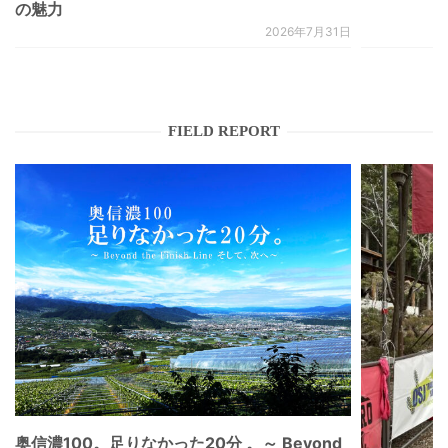
の魅力
2026年7月31日
FIELD REPORT
奥信濃100。足りなかった20分 。～ Beyond