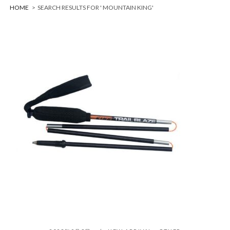
HOME
>
SEARCH RESULTS FOR ' MOUNTAIN KING'