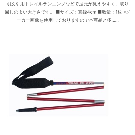
明文引用トレイルランニングなどで足元が見えやすく、取り
回しのよい大きさです。 ■サイズ：直径4cm ■数量：1枚 ※メ
ーカー画像を使用しておりますので本商品と多…...