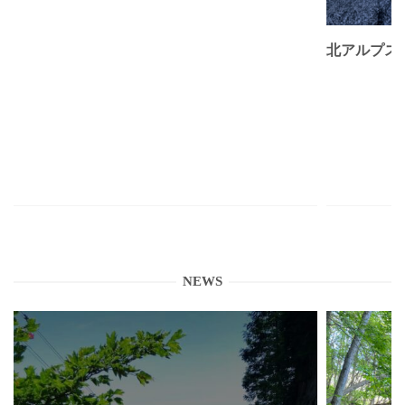
北アルプス
NEWS