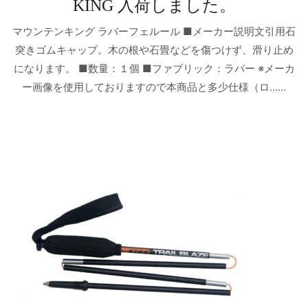
KING 入荷しました。
マウンテンキング ラバーフェルール ■メーカー説明文引用石
突きゴムキャップ。木の根や石畳などを傷つけず、滑り止め
になります。 ■数量：１個 ■ファブリック：ラバー ※メーカ
ー画像を使用しておりますので本商品と多少仕様（ロ…...