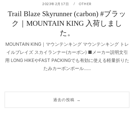
2023年2月17日
OTHER
Trail Blaze Skyrunner (carbon) #ブラッ
ク｜MOUNTAIN KING 入荷しまし
た。
MOUNTAIN KING｜マウンテンキング マウンテンキング トレ
イルブレイズ スカイランナー(カーボン) ■メーカー説明文引
用 LONG HIKEやFAST PACKINGでも有効に使える軽量折りた
たみカーボンポール…...
投
過去の投稿
→
稿
ナ
ビ