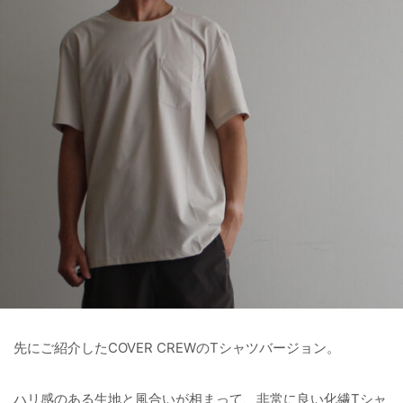
先にご紹介したCOVER CREWのTシャツバージョン。
ハリ感のある生地と風合いが相まって、非常に良い化繊Tシャ