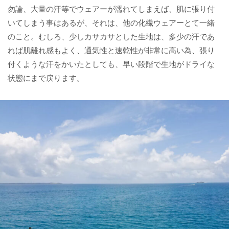
勿論、大量の汗等でウェアーが濡れてしまえば、肌に張り付
いてしまう事はあるが、それは、他の化繊ウェアーとて一緒
のこと。むしろ、少しカサカサとした生地は、多少の汗であ
れば肌離れ感もよく、通気性と速乾性が非常に高い為、張り
付くような汗をかいたとしても、早い段階で生地がドライな
状態にまで戻ります。