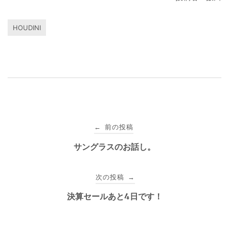
HOUDINI
投
前の投稿
←
稿
サングラスのお話し。
ナ
次の投稿
→
ビ
決算セールあと4日です！
ゲ
ー