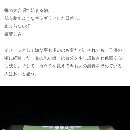
蝉の大合唱で始まる朝。
肌を刺すようなギラギラとした日差し。
止まらない汗。
寝苦しさ。
イメージとして嫌な事も多いのも夏だが、
それでも、子供の
頃に経験した「夏の思い出」は自分を少し成長させ色濃く心
に残り、
そして、カタチを変えて今もあの感覚を求めている
人は多いと思う。