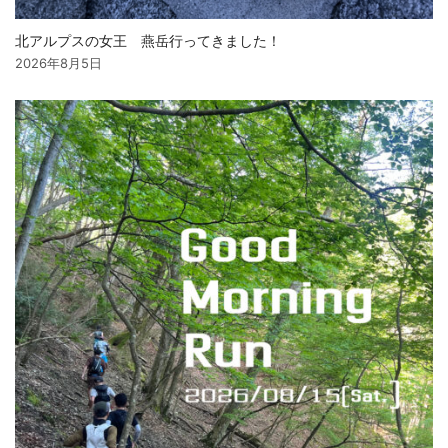
北アルプスの女王 燕岳行ってきました！
2026年8月5日