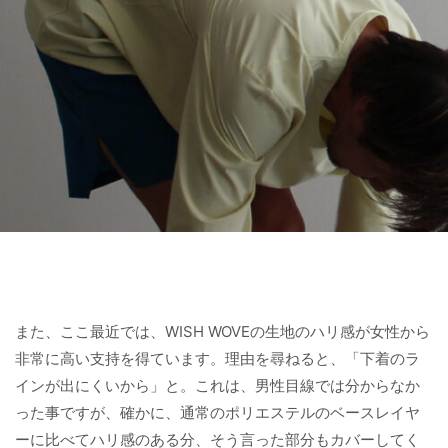
また、ここ最近では、WISH WOVEの生地のハリ感が女性から
非常に高い支持を得ています。理由を尋ねると、「下着のラ
インが出にくいから」と。これは、男性目線では分からなか
った事ですが、確かに、通常のポリエステルのベースレイヤ
ーに比べてハリ感のある分、そう言った部分もカバーしてく