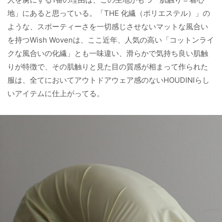
地」にあると思っている。「THE 化繊（ポリエステル）」の
ような、スポーティーさを一切感じさせないマットな風合い
を持つWish Wovenは、ここ近年、人気の高い「コットンライ
クな風合いの化繊」とも一味違い、滑らかで気持ち良い肌触
りが特徴で、その肌触りと見た目の質感が相まって作られた
服は、全てにおいてアウトドアウェア感のないHOUDINIらし
いアイテムに仕上がってる。