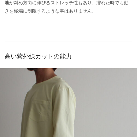
地が斜め方向に伸びるストレッチ性もあり、濡れた時でも動
きを極端に制限するような事はありません。
高い紫外線カットの能力