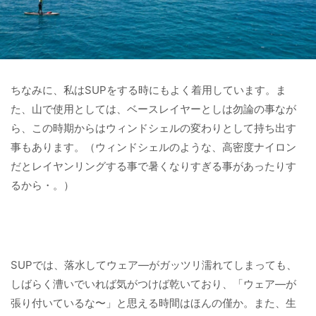
ちなみに、私はSUPをする時にもよく着用しています。ま
た、山で使用としては、ベースレイヤーとしは勿論の事なが
ら、この時期からはウィンドシェルの変わりとして持ち出す
事もあります。（ウィンドシェルのような、高密度ナイロン
だとレイヤンリングする事で暑くなりすぎる事があったりす
るから・。）
SUPでは、落水してウェア―がガッツリ濡れてしまっても、
しばらく漕いでいれば気がつけば乾いており、「ウェア―が
張り付いているな〜」と思える時間はほんの僅か。また、生