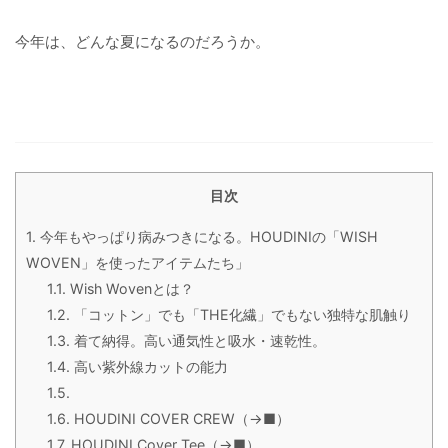
今年は、どんな夏になるのだろうか。
目次
1.
今年もやっぱり病みつきになる。HOUDINIの「WISH
WOVEN」を使ったアイテムたち」
1.1.
Wish Wovenとは？
1.2.
「コットン」でも「THE化繊」でもない独特な肌触り
1.3.
着て納得。高い通気性と吸水・速乾性。
1.4.
高い紫外線カットの能力
1.5.
1.6.
HOUDINI COVER CREW（→■）
1.7.
HOUDINI Cover Tee（→■）