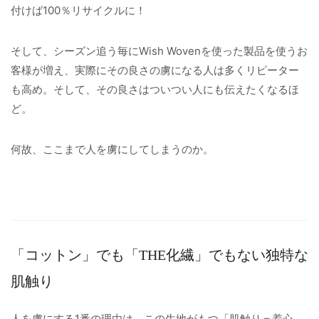
付けば100％リサイクルに！
そして、シーズン追う毎にWish Wovenを使った製品を使うお
客様が増え、実際にその良さの虜になる人は多くリピーター
も高め。そして、その良さはついつい人にも伝えたくなるほ
ど。
何故、ここまで人を虜にしてしまうのか。
「コットン」でも「THE化繊」でもない独特な
肌触り
人を虜にする1番の理由は、この生地がもつ「肌触り＝着心