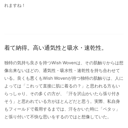
れますね！
着て納得。高い通気性と吸水・速乾性。
独特の気持ち良さを持つWish Wovenは、その肌触りからは想
像出来ないほどの、通気性・吸水性・速乾性を持ち合わせて
いる。良くも悪くもWish Wovenが持つ独特の肌触りは、人に
よっては「これって直接に肌に着るの？」と思われる方もい
らっしゃり、その多くの方が、「汗を沢山かいたら張り付き
そう」と思われている方がほとんどだと思う。実際、私自身
もフィールドで着用するまでは、汗をかいた時に「ペタッ」
と張り付いて不快な思いをするのではと想像していた。