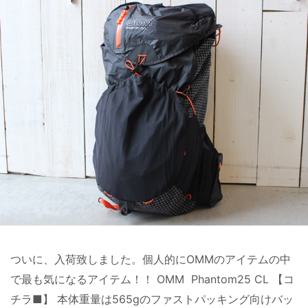
ついに、入荷致しました。個人的にOMMのアイテムの中
で最も気になるアイテム！！ OMM Phantom25 CL 【コ
チラ■】 本体重量は565gのファストパッキング向けバッ