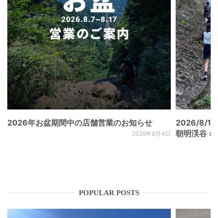
2026年お盆期間中の店舗営業のお知らせ
2026/8/15
朝明渓谷 × N
2026年8月4日
POPULAR POSTS