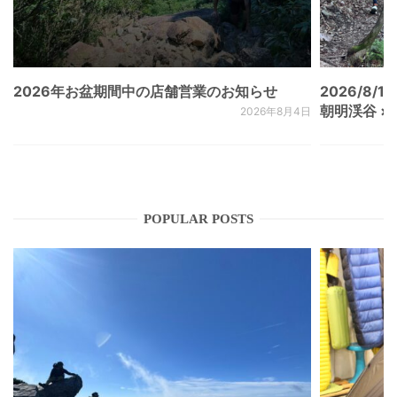
2026年お盆期間中の店舗営業のお知らせ
2026/8/15
朝明渓谷 × N
2026年8月4日
POPULAR POSTS