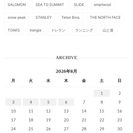
SALOMON
SEA TO SUMMIT
SLIDE
smartwool
snow peak
STANLEY
Teton Bros.
THE NORTH FACE
TOAKS
trangia
トレラン
ランニング
山と道
ARCHIVE
2026年8月
月
火
水
木
金
土
日
1
2
3
4
5
6
7
8
9
10
11
12
13
14
15
16
17
18
19
20
21
22
23
24
25
26
27
28
29
30