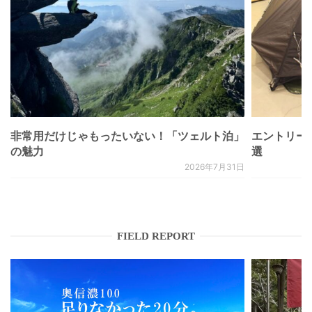
非常用だけじゃもったいない！「ツェルト泊」
エントリー
の魅力
選
2026年7月31日
FIELD REPORT